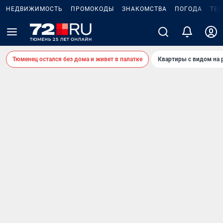
НЕДВИЖИМОСТЬ
ПРОМОКОДЫ
ЗНАКОМСТВА
ПОГОДА
ТЕ
Тюменец остался без дома и живет в палатке
Квартиры с видом на 