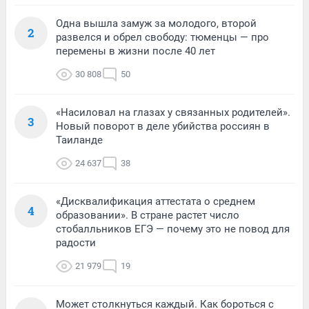
Одна вышла замуж за молодого, второй
2
развелся и обрел свободу: тюменцы — про
перемены в жизни после 40 лет
30 808
50
«Насиловал на глазах у связанных родителей».
3
Новый поворот в деле убийства россиян в
Таиланде
24 637
38
«Дисквалификация аттестата о среднем
4
образовании». В стране растет число
стобалльников ЕГЭ — почему это не повод для
радости
21 979
19
Может столкнуться каждый. Как бороться с