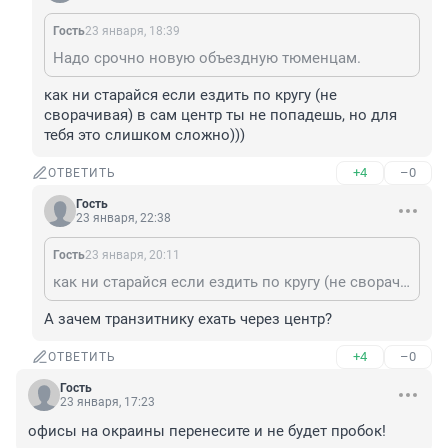
Гость
23 января, 18:39
Надо срочно новую объездную тюменцам.
как ни старайся если ездить по кругу (не 
сворачивая) в сам центр ты не попадешь, но для 
тебя это слишком сложно)))
+4
–0
ОТВЕТИТЬ
Гость
23 января, 22:38
Гость
23 января, 20:11
как ни старайся если ездить по кругу (не сворачивая) в сам центр ты не попадешь, но для тебя это слишком сложно)))
А зачем транзитнику ехать через центр?
+4
–0
ОТВЕТИТЬ
Гость
23 января, 17:23
офисы на окраины перенесите и не будет пробок!