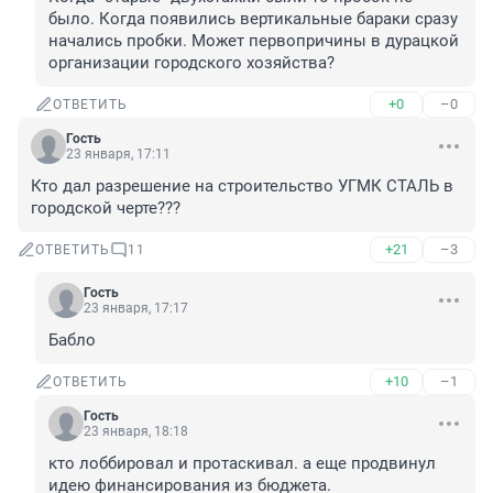
было. Когда появились вертикальные бараки сразу 
начались пробки. Может первопричины в дурацкой 
организации городского хозяйства?
+0
–0
ОТВЕТИТЬ
Гость
23 января, 17:11
Кто дал разрешение на строительство УГМК СТАЛЬ в 
городской черте???
+21
–3
ОТВЕТИТЬ
11
Гость
23 января, 17:17
Бабло
+10
–1
ОТВЕТИТЬ
Гость
23 января, 18:18
кто лоббировал и протаскивал. а еще продвинул 
идею финансирования из бюджета.