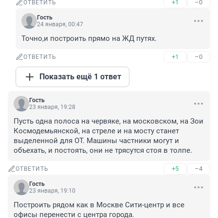
+1
–0
ОТВЕТИТЬ
Гость
24 января, 00:47
Точно,и построить прямо на ЖД путях.
+1
–0
ОТВЕТИТЬ
Показать ещё 1 ответ
Гость
23 января, 19:28
Пусть одна полоса на червяке, на московском, на Зои 
Космодемьянской, на стреле и на мосту станет 
выделенной для ОТ. Машины частники могут и 
объехать, и постоять, они не трясутся стоя в толпе.
+5
–4
ОТВЕТИТЬ
Гость
23 января, 19:10
Построить рядом как в Москве Сити-центр и все 
офисы перенести с центра города.