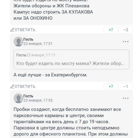
Жители обороны и ЖК Плеханова 

Кампус надо строить ЗА КУЛАКОВА

или ЗА ОНОХИНО
+7
–2
ОТВЕТИТЬ
Гость
23 января, 17:51
Гость
23 января, 17:11
Кто будет ездить по мосту маяка? Жители обороны и ЖК Плеханова Кампус надо строить ЗА КУЛАКОВА или ЗА ОНОХИНО
А ещё лучше - за Екатеринбургом.
+7
–1
ОТВЕТИТЬ
Гость
23 января, 17:55
Пробки создают, когда бесплатно занимают все 
парковочные карманы в центре, своими 
тарантайками на весь день с 7 до 19 часов.

Парковки в центре должны стоить неподъемно 
дорого для офисного планктона. При этом должны 