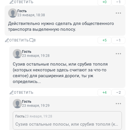
+0
–1
ОТВЕТИТЬ
Гость
23 января, 18:38
Действительно нужно сделать для общественного 
транспорта выделенную полосу.
+5
–1
ОТВЕТИТЬ
8
Гость
23 января, 19:28
Сузив остальные полосы, или срубив тополя 
(которых некоторые здесь считают за что-то 
святое) для расширения дороги, ты уж 
определись...
+4
–2
ОТВЕТИТЬ
Гость
23 января, 19:29
Гость
23 января, 19:28
Сузив остальные полосы, или срубив тополя (которых некоторые здесь считают за что-то святое) для расширения дороги, ты уж определись...