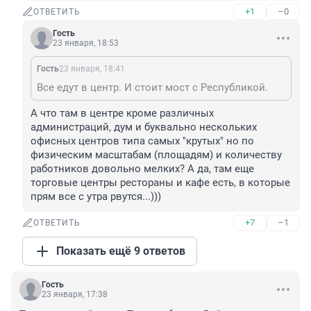
+1
–0
ОТВЕТИТЬ
Гость
23 января, 18:53
Гость
23 января, 18:41
Все едут в центр. И стоит мост с Республикой.
А что там в центре кроме различных 
администраций, дум и буквально нескольких 
офисных центров типа самых "крутых" но по 
физическим масштабам (площадям) и количеству 
работников довольно мелких? А да, там еще 
торговые центры рестораны и кафе есть, в которые 
прям все с утра рвутся...)))
+7
–1
ОТВЕТИТЬ
Показать ещё 9 ответов
Гость
23 января, 17:38