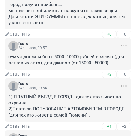
город получит прибыль..

многие автовобилисты откажутся от таких вещей....

Да и кстати ЭТИ СУММЫ вполне адекватные, для тех 
у кого есть авто.
+0
–0
ОТВЕТИТЬ
Гость
24 января, 09:57
сумма должны быть 5000 -10000 рублей в месяц (для 
легковых авто), для джипов (от 15000 - 50000) ....
+2
–0
ОТВЕТИТЬ
Гость
24 января, 09:56
1) ПЛАТНЫЙ ВЪЕЗД В ГОРОД --для тех кто живет на 
окраине ....

2)Плата за ПОЛЬЗОВАНИЕ АВТОМОБИЛЕМ В ГОРОДЕ 
(для тех кто живет в самой Тюмени)..
+1
–2
ОТВЕТИТЬ