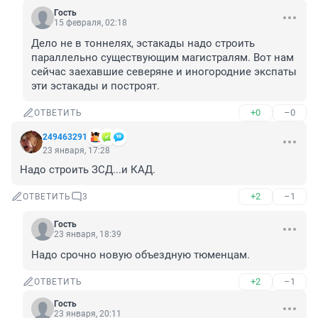
Гость
15 февраля, 02:18
Дело не в тоннелях, эстакады надо строить 
параллельно существующим магистралям. Вот нам 
сейчас заехавшие северяне и иногородние экспаты 
эти эстакады и построят.
+0
–0
ОТВЕТИТЬ
249463291
23 января, 17:28
Надо строить ЗСД...и КАД.
+2
–1
ОТВЕТИТЬ
3
Гость
23 января, 18:39
Надо срочно новую объездную тюменцам.
+2
–1
ОТВЕТИТЬ
Гость
23 января, 20:11