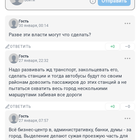
Войти
Отправить
Гость
30 января, 00:14
Разве эти власти могут что сделать?
+0
–0
ОТВЕТИТЬ
Гость
27 января, 22:32
Надо развивать жд транспорт, закольцевать его, 
сделать станции и тогда автобусы будут по своим 
районам довозить пассажиров до этих станций а не 
пытаться охватить весь город несколькими 
маршрутами забивая все дороги
+0
–0
ОТВЕТИТЬ
Гость
27 января, 07:57
Всё бизнес-центр в, административку, банки, думы - за 
город. Выделение делают сужая проезжую часть для 