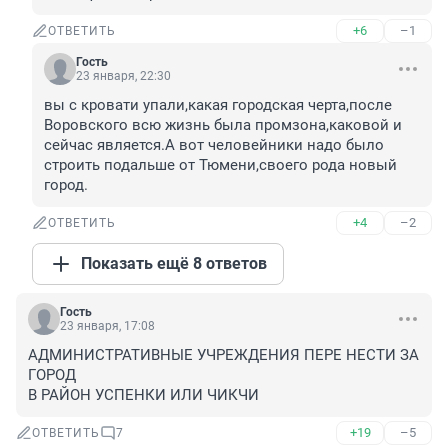
+6
–1
ОТВЕТИТЬ
Гость
23 января, 22:30
вы с кровати упали,какая городская черта,после 
Воровского всю жизнь была промзона,каковой и 
сейчас является.А вот человейники надо было 
строить подальше от Тюмени,своего рода новый 
город.
+4
–2
ОТВЕТИТЬ
Показать ещё 8 ответов
Гость
23 января, 17:08
АДМИНИСТРАТИВНЫЕ УЧРЕЖДЕНИЯ ПЕРЕ НЕСТИ ЗА 
ГОРОД

В РАЙОН УСПЕНКИ ИЛИ ЧИКЧИ
+19
–5
ОТВЕТИТЬ
7