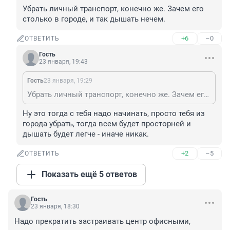
Убрать личный транспорт, конечно же. Зачем его 
столько в городе, и так дышать нечем.
+6
–0
ОТВЕТИТЬ
Гость
23 января, 19:43
Гость
23 января, 19:29
Убрать личный транспорт, конечно же. Зачем его столько в городе, и так дышать нечем.
Ну это тогда с тебя надо начинать, просто тебя из 
города убрать, тогда всем будет просторней и 
дышать будет легче - иначе никак.
+2
–5
ОТВЕТИТЬ
Показать ещё 5 ответов
Гость
23 января, 18:30
Надо прекратить застраивать центр офисными, 