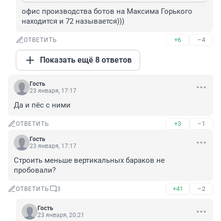
офис производства ботов на Максима Горького 
находится и 72 называется)))
+6
–4
ОТВЕТИТЬ
Показать ещё 8 ответов
Гость
23 января, 17:17
Да и пёс с ними
+3
–1
ОТВЕТИТЬ
Гость
23 января, 17:17
Строить меньше вертикальных бараков не 
пробовали?
+41
–2
ОТВЕТИТЬ
3
Гость
23 января, 20:21