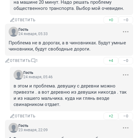
на машине 20 минут. Надо решать проблему 
общественного транспорта. Выбор мой очевиден.
+0
–0
ОТВЕТИТЬ
Гость
24 января, 05:33
Проблема не в дорогах, а в чиновниках. Будут умные 
чиновники, будут свободные дороги.
+4
–0
ОТВЕТИТЬ
1
Гость
24 января, 05:46
в этом и проблема. девушку с деревни можно 
привезти . а вот деревню из девушки никогда . так 
и из нашего мальчика. куда ни глянь везде 
свинарником отдает.
+2
–0
ОТВЕТИТЬ
Гость
23 января, 22:09