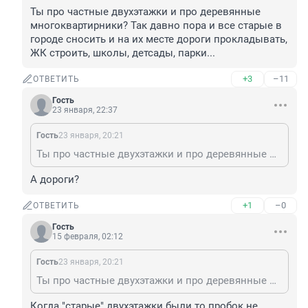
Ты про частные двухэтажки и про деревянные 
многоквартирники? Так давно пора и все старые в 
городе сносить и на их месте дороги прокладывать, 
ЖК строить, школы, детсады, парки...
+3
–11
ОТВЕТИТЬ
Гость
23 января, 22:37
Гость
23 января, 20:21
Ты про частные двухэтажки и про деревянные многоквартирники? Так давно пора и все старые в городе сносить и на их месте дороги прокладывать, ЖК строить, школы, детсады, парки...
А дороги?
+1
–0
ОТВЕТИТЬ
Гость
15 февраля, 02:12
Гость
23 января, 20:21
Ты про частные двухэтажки и про деревянные многоквартирники? Так давно пора и все старые в городе сносить и на их месте дороги прокладывать, ЖК строить, школы, детсады, парки...
Когда "старые" двухэтажки были то пробок не 