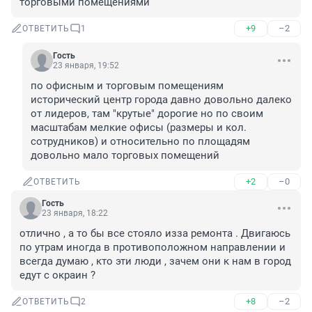
торговыми помещениями
+9
–2
ОТВЕТИТЬ
1
Гость
23 января, 19:52
по офисным и торговым помещениям 
исторический центр города давно довольно далеко 
от лидеров, там "крутые" дорогие но по своим 
масштабам мелкие офисы (размеры и кол. 
сотрудников) и относительно по площадям 
довольно мало торговых помещений
+2
–0
ОТВЕТИТЬ
Гость
23 января, 18:22
отлично , а то бы все стояло изза ремонта . Двигаюсь 
по утрам иногда в противоположном направлении и 
всегда думаю , кто эти люди , зачем они к нам в город 
едут с окраин ?
+8
–2
ОТВЕТИТЬ
2