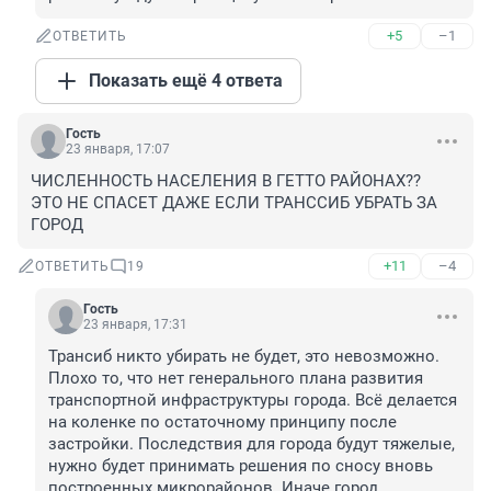
+5
–1
ОТВЕТИТЬ
Показать ещё 4 ответа
Гость
23 января, 17:07
ЧИСЛЕННОСТЬ НАСЕЛЕНИЯ В ГЕТТО РАЙОНАХ?? 

ЭТО НЕ СПАСЕТ ДАЖЕ ЕСЛИ ТРАНССИБ УБРАТЬ ЗА 
ГОРОД
+11
–4
ОТВЕТИТЬ
19
Гость
23 января, 17:31
Трансиб никто убирать не будет, это невозможно. 
Плохо то, что нет генерального плана развития 
транспортной инфраструктуры города. Всё делается 
на коленке по остаточному принципу после 
застройки. Последствия для города будут тяжелые, 
нужно будет принимать решения по сносу вновь 
построенных микрорайонов. Иначе город 