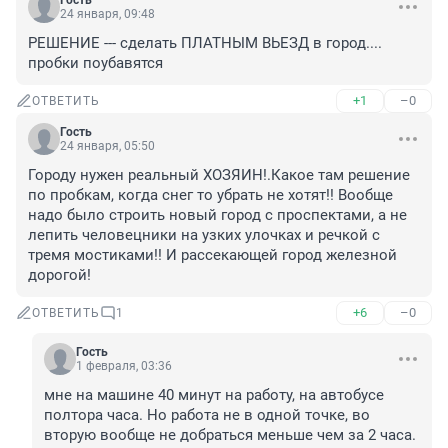
Гость
24 января, 09:48
РЕШЕНИЕ --- сделать ПЛАТНЫМ ВЬЕЗД в город....

пробки поубавятся
+1
–0
ОТВЕТИТЬ
Гость
24 января, 05:50
Городу нужен реальный ХОЗЯИН!.Какое там решение 
по пробкам, когда снег то убрать не хотят!! Вообще 
надо было строить новый город с проспектами, а не 
лепить человецники на узких улочках и речкой с 
тремя мостиками!! И рассекающей город железной 
дорогой!
+6
–0
ОТВЕТИТЬ
1
Гость
1 февраля, 03:36
мне на машине 40 минут на работу, на автобусе 
полтора часа. Но работа не в одной точке, во 
вторую вообще не добраться меньше чем за 2 часа. 