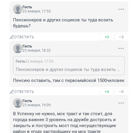
Гость
23 января, 17:53
Пенсионеров и других социков ты туда возить 
будешь?
+3
–3
ОТВЕТИТЬ
Гость
23 января, 18:32
Гость
23 января, 17:53
Пенсионеров и других социков ты туда возить будешь?
Пенсию оставить, там с первомайской 1500человек
+4
–0
ОТВЕТИТЬ
Гость
23 января, 19:09
В Успенку не нужно, мск тракт и так стоит, для 
города важнее 3 уровень на дружбе достроить и 
закрыть и построить мост под несуществующие 
район в угоду застройщику на мск тракте