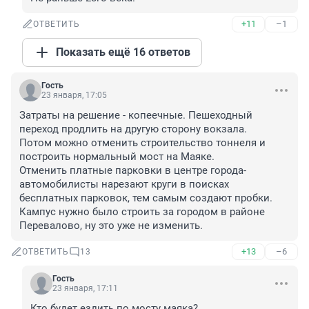
+11
–1
ОТВЕТИТЬ
Показать ещё 16 ответов
Гость
23 января, 17:05
Затраты на решение - копеечные. Пешеходный 
переход продлить на другую сторону вокзала. 

Потом можно отменить строительство тоннеля и 
построить нормальный мост на Маяке. 

Отменить платные парковки в центре города- 
автомобилисты нарезают круги в поисках 
бесплатных парковок, тем самым создают пробки. 

Кампус нужно было строить за городом в районе 
Перевалово, ну это уже не изменить.
+13
–6
ОТВЕТИТЬ
13
Гость
23 января, 17:11
Кто будет ездить по мосту маяка? 
