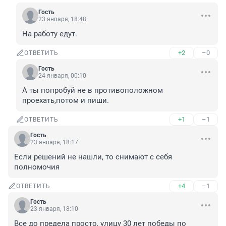
Гость
23 января, 18:48
На работу едут.
+2
–0
ОТВЕТИТЬ
Гость
24 января, 00:10
А ты попробуй не в противоположном 
проехать,потом и пиши.
+1
–1
ОТВЕТИТЬ
Гость
23 января, 18:17
Если решений не нашли, то снимают с себя 
полномочия
+4
–1
ОТВЕТИТЬ
Гость
23 января, 18:10
Все до предела просто, улицу 30 лет победы по 