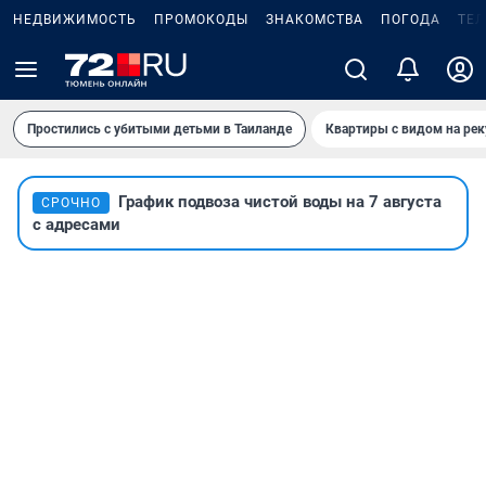
НЕДВИЖИМОСТЬ
ПРОМОКОДЫ
ЗНАКОМСТВА
ПОГОДА
ТЕ
Простились с убитыми детьми в Таиланде
Квартиры с видом на рек
График подвоза чистой воды на 7 августа
СРОЧНО
с адресами