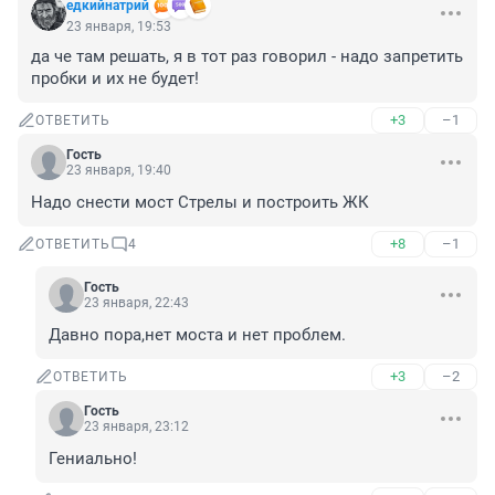
едкийнатрий
23 января, 19:53
да че там решать, я в тот раз говорил - надо запретить 
пробки и их не будет!
+3
–1
ОТВЕТИТЬ
Гость
23 января, 19:40
Надо снести мост Стрелы и построить ЖК
+8
–1
ОТВЕТИТЬ
4
Гость
23 января, 22:43
Давно пора,нет моста и нет проблем.
+3
–2
ОТВЕТИТЬ
Гость
23 января, 23:12
Гениально!