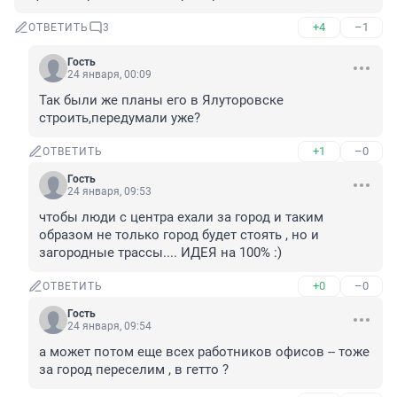
+4
–1
ОТВЕТИТЬ
3
Гость
24 января, 00:09
Так были же планы его в Ялуторовске 
строить,передумали уже?
+1
–0
ОТВЕТИТЬ
Гость
24 января, 09:53
чтобы люди с центра ехали за город и таким 
образом не только город будет стоять , но и 
загородные трассы.... ИДЕЯ на 100% :)
+0
–0
ОТВЕТИТЬ
Гость
24 января, 09:54
а может потом еще всех работников офисов -- тоже 
за город переселим , в гетто ?