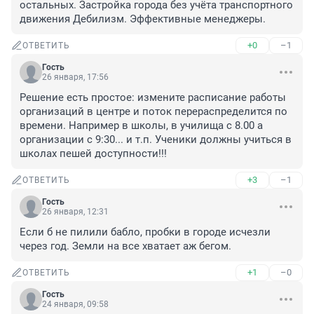
остальных. Застройка города без учёта транспортного 
движения Дебилизм. Эффективные менеджеры.
+0
–1
ОТВЕТИТЬ
Гость
26 января, 17:56
Решение есть простое: измените расписание работы 
организаций в центре и поток перераспределится по 
времени. Например в школы, в училища с 8.00 а 
организации с 9:30... и т.п. Ученики должны учиться в 
школах пешей доступности!!!
+3
–1
ОТВЕТИТЬ
Гость
26 января, 12:31
Если б не пилили бабло, пробки в городе исчезли 
через год. Земли на все хватает аж бегом.
+1
–0
ОТВЕТИТЬ
Гость
24 января, 09:58