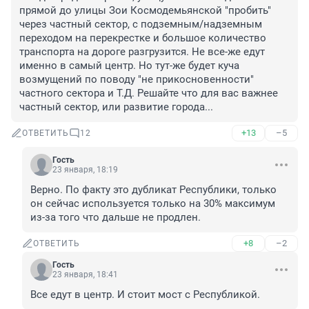
прямой до улицы Зои Космодемьянской "пробить" 
через частный сектор, с подземным/надземным 
переходом на перекрестке и большое количество 
транспорта на дороге разгрузится. Не все-же едут 
именно в самый центр. Но тут-же будет куча 
возмущений по поводу "не прикосновенности" 
частного сектора и Т.Д. Решайте что для вас важнее 
частный сектор, или развитие города...
+13
–5
ОТВЕТИТЬ
12
Гость
23 января, 18:19
Верно. По факту это дубликат Республики, только 
он сейчас используется только на 30% максимум 
из-за того что дальше не продлен.
+8
–2
ОТВЕТИТЬ
Гость
23 января, 18:41
Все едут в центр. И стоит мост с Республикой.