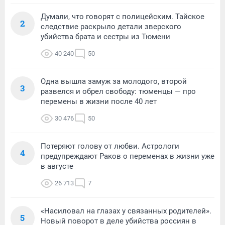
Думали, что говорят с полицейским. Тайское
2
следствие раскрыло детали зверского
убийства брата и сестры из Тюмени
40 240
50
Одна вышла замуж за молодого, второй
3
развелся и обрел свободу: тюменцы — про
перемены в жизни после 40 лет
30 476
50
Потеряют голову от любви. Астрологи
4
предупреждают Раков о переменах в жизни уже
в августе
26 713
7
«Насиловал на глазах у связанных родителей».
5
Новый поворот в деле убийства россиян в