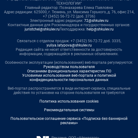
ТЕХНОЛОГИИ"
Главный редактор: Познахарева Елена Павловна
Адрес редакции: 625000, г. Тюмень, ул. Максима Горького, д. 76, офис 214,
+7 (3452) 56-72-72 (доб. 3736)
Электронный адрес редакции:
72@shkulev.ru
Контактные данные для Роскомнадзора и государственных органов:
juristchel@shkulev.ru
Техподдержка:
help@shkulev.ru
Связаться с отделом продаж: +7 (3452) 56-72-72 доб. 3335,
yuliya.latypova@shkulev.ru
Редакция сайта не несет ответственности за достоверность
информации, содержащейся в рекламных объявлениях.
Особенности эксплуатации (использования) веб-портала регулируются:
Руководством пользователя
Описанием функциональных характеристик ПО
Условиями использования веб-портала и политикой
конфиденциальности персональных данных
Веб-портал распространяется в виде интернет-сервиса, специальные
действия по установке на стороне пользователя не требуются
Политика использования cookies
Рекомендательные системы
Пользовательское соглашение сервиса «Подписка без баннерной
рекламы»