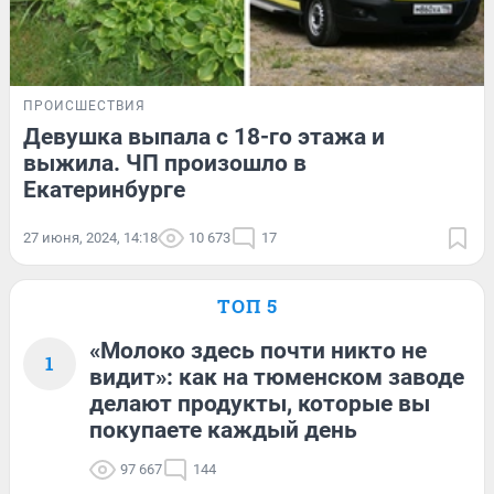
ПРОИСШЕСТВИЯ
Девушка выпала с 18-го этажа и
выжила. ЧП произошло в
Екатеринбурге
27 июня, 2024, 14:18
10 673
17
ТОП 5
«Молоко здесь почти никто не
1
видит»: как на тюменском заводе
делают продукты, которые вы
покупаете каждый день
97 667
144