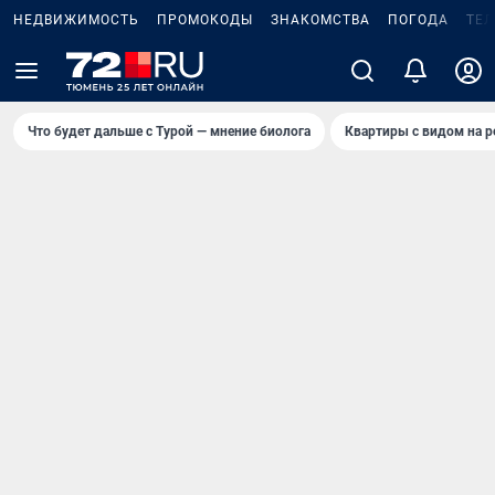
НЕДВИЖИМОСТЬ
ПРОМОКОДЫ
ЗНАКОМСТВА
ПОГОДА
ТЕ
Что будет дальше с Турой — мнение биолога
Квартиры с видом на р