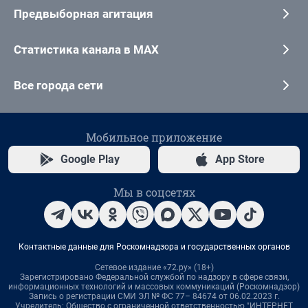
Предвыборная агитация
Статистика канала в MAX
Все города сети
Мобильное приложение
Google Play
App Store
Мы в соцсетях
Контактные данные для Роскомнадзора и государственных органов
Сетевое издание «72.ру» (18+)
Зарегистрировано Федеральной службой по надзору в сфере связи,
информационных технологий и массовых коммуникаций (Роскомнадзор)
Запись о регистрации СМИ ЭЛ № ФС 77– 84674 от 06.02.2023 г.
Учредитель: Общество с ограниченной ответственностью "ИНТЕРНЕТ