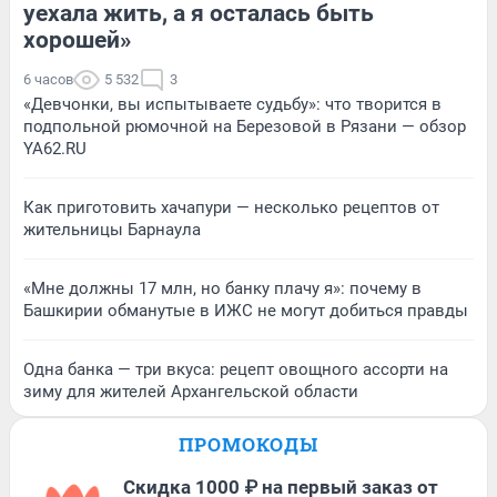
уехала жить, а я осталась быть
хорошей»
6 часов
5 532
3
«Девчонки, вы испытываете судьбу»: что творится в
подпольной рюмочной на Березовой в Рязани — обзор
YA62.RU
Как приготовить хачапури — несколько рецептов от
жительницы Барнаула
«Мне должны 17 млн, но банку плачу я»: почему в
Башкирии обманутые в ИЖС не могут добиться правды
Одна банка — три вкуса: рецепт овощного ассорти на
зиму для жителей Архангельской области
ПРОМОКОДЫ
Скидка 1000 ₽ на первый заказ от