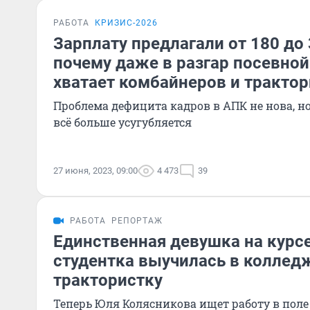
РАБОТА
КРИЗИС-2026
Зарплату предлагали от 180 до 
почему даже в разгар посевной
хватает комбайнеров и тракто
Проблема дефицита кадров в АПК не нова, н
всё больше усугубляется
27 июня, 2023, 09:00
4 473
39
РАБОТА
РЕПОРТАЖ
Единственная девушка на курсе
студентка выучилась в коллед
трактористку
Теперь Юля Колясникова ищет работу в поле