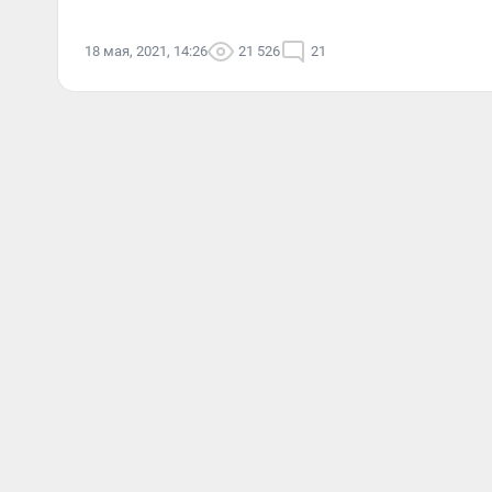
18 мая, 2021, 14:26
21 526
21