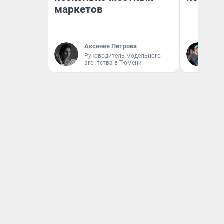
маркетов
Аксиния Петрова
Ев
Руководитель модельного
агентства в Тюмени