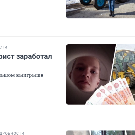
СТИ
рист заработал
большом выигрыше
ДРОБНОСТИ