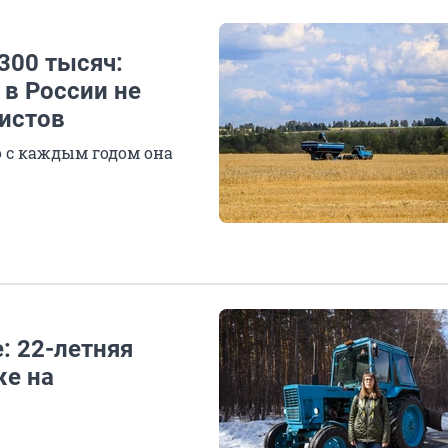
300 тысяч:
 в России не
ристов
о с каждым годом она
: 22-летняя
же на