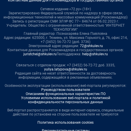
Контактные данные для Роскомнадзора и государственных органов
Сетевое издание «72.ру» (18+)
Зарегистрировано Федеральной службой по надзору в сфере связи,
информационных технологий и массовых коммуникаций (Роскомнадзор)
Запись о регистрации СМИ ЭЛ № ФС 77– 84674 от 06.02.2023 г.
Учредитель: Общество с ограниченной ответственностью "ИНТЕРНЕТ
ТЕХНОЛОГИИ"
Главный редактор: Познахарева Елена Павловна
Адрес редакции: 625000, г. Тюмень, ул. Максима Горького, д. 76, офис 214,
+7 (3452) 56-72-72 (доб. 3736)
Электронный адрес редакции:
72@shkulev.ru
Контактные данные для Роскомнадзора и государственных органов:
juristchel@shkulev.ru
Техподдержка:
help@shkulev.ru
Связаться с отделом продаж: +7 (3452) 56-72-72 доб. 3335,
yuliya.latypova@shkulev.ru
Редакция сайта не несет ответственности за достоверность
информации, содержащейся в рекламных объявлениях.
Особенности эксплуатации (использования) веб-портала регулируются:
Руководством пользователя
Описанием функциональных характеристик ПО
Условиями использования веб-портала и политикой
конфиденциальности персональных данных
Веб-портал распространяется в виде интернет-сервиса, специальные
действия по установке на стороне пользователя не требуются
Политика использования cookies
Рекомендательные системы