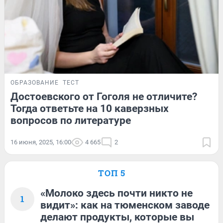
ОБРАЗОВАНИЕ
ТЕСТ
Достоевского от Гоголя не отличите?
Тогда ответьте на 10 каверзных
вопросов по литературе
16 июня, 2025, 16:00
4 665
2
ТОП 5
«Молоко здесь почти никто не
1
видит»: как на тюменском заводе
делают продукты, которые вы