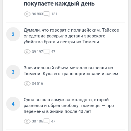
покупаете каждый день
96 803
131
Думали, что говорят с полицейским. Тайское
2
следствие раскрыло детали зверского
убийства брата и сестры из Тюмени
39 197
47
Значительный объем металла вывезли из
3
Тюмени. Куда его транспортировали и зачем
34 516
Одна вышла замуж за молодого, второй
4
развелся и обрел свободу: тюменцы — про
перемены в жизни после 40 лет
30 106
47