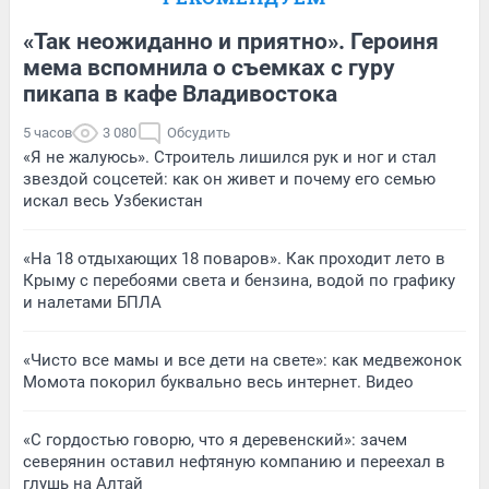
«Так неожиданно и приятно». Героиня
мема вспомнила о съемках с гуру
пикапа в кафе Владивостока
5 часов
3 080
Обсудить
«Я не жалуюсь». Строитель лишился рук и ног и стал
звездой соцсетей: как он живет и почему его семью
искал весь Узбекистан
«На 18 отдыхающих 18 поваров». Как проходит лето в
Крыму с перебоями света и бензина, водой по графику
и налетами БПЛА
«Чисто все мамы и все дети на свете»: как медвежонок
Момота покорил буквально весь интернет. Видео
«С гордостью говорю, что я деревенский»: зачем
северянин оставил нефтяную компанию и переехал в
глушь на Алтай