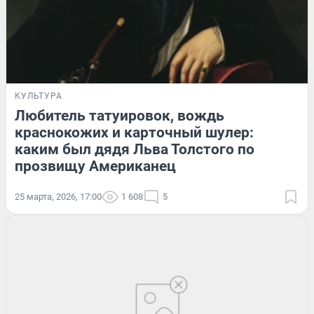
КУЛЬТУРА
Любитель татуировок, вождь
краснокожих и карточный шулер:
каким был дядя Льва Толстого по
прозвищу Американец
25 марта, 2026, 17:00
1 608
5