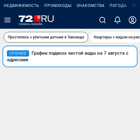
НЕДВИЖИМОСТЬ
ПРОМОКОДЫ
ЗНАКОМСТВА
ПОГОДА
ТЕ
Простились с убитыми детьми в Таиланде
Квартиры с видом на рек
График подвоза чистой воды на 7 августа с
СРОЧНО
адресами