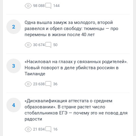
98 088
144
Одна вышла замуж за молодого, второй
2
развелся и обрел свободу: тюменцы — про
перемены в жизни после 40 лет
30 674
50
«Насиловал на глазах у связанных родителей».
3
Новый поворот в деле убийства россиян в
Таиланде
23 638
36
«Дисквалификация аттестата о среднем
4
образовании». В стране растет число
стобалльников ЕГЭ — почему это не повод для
радости
21 834
16