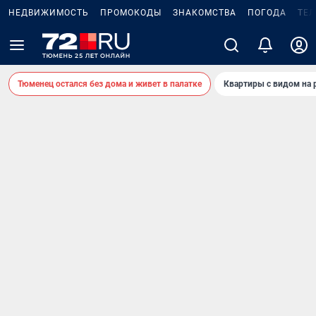
НЕДВИЖИМОСТЬ
ПРОМОКОДЫ
ЗНАКОМСТВА
ПОГОДА
ТЕ
Тюменец остался без дома и живет в палатке
Квартиры с видом на 