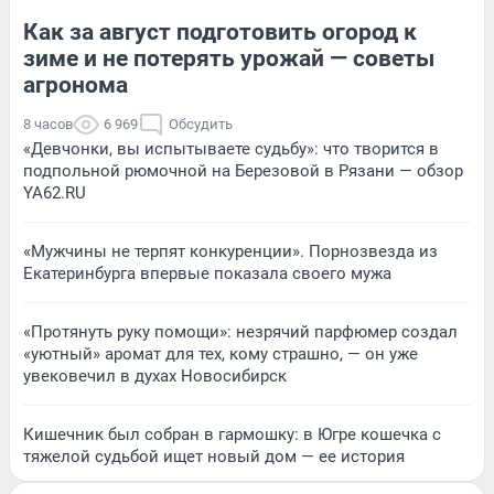
Как за август подготовить огород к
зиме и не потерять урожай — советы
агронома
8 часов
6 969
Обсудить
«Девчонки, вы испытываете судьбу»: что творится в
подпольной рюмочной на Березовой в Рязани — обзор
YA62.RU
«Мужчины не терпят конкуренции». Порнозвезда из
Екатеринбурга впервые показала своего мужа
«Протянуть руку помощи»: незрячий парфюмер создал
«уютный» аромат для тех, кому страшно, — он уже
увековечил в духах Новосибирск
Кишечник был собран в гармошку: в Югре кошечка с
тяжелой судьбой ищет новый дом — ее история