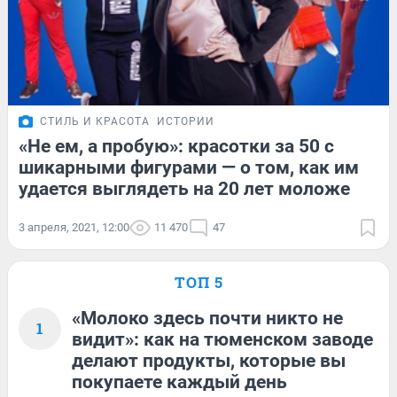
СТИЛЬ И КРАСОТА
ИСТОРИИ
«Не ем, а пробую»: красотки за 50 с
шикарными фигурами — о том, как им
удается выглядеть на 20 лет моложе
3 апреля, 2021, 12:00
11 470
47
ТОП 5
«Молоко здесь почти никто не
1
видит»: как на тюменском заводе
делают продукты, которые вы
покупаете каждый день