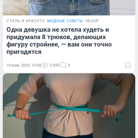
СТИЛЬ И КРАСОТА
МОДНЫЕ СОВЕТЫ
ОБЗОР
Одна девушка не хотела худеть и
придумала 8 трюков, делающих
фигуру стройнее, — вам они точно
пригодятся
10 мая, 2025, 10:00
3 930
3