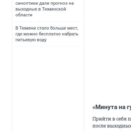
синоптики дали прогноз на
выходные в Тюменской
области
В Тюмени стало больше мест,
где можно бесплатно набрать
питьевую воду
«Минута на г
Прийти в себя 
после выходных