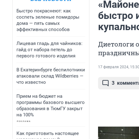
«Майоне
Быстро покраснеют: как
быстро и
соспеть зеленые помидоры
дома — пять самых
купальн
эффективных способов
Диетологи о
Лицевая гладь для чайников:
гайд от набора петель до
праздничные
первого готового изделия
17 февраля 2024, 15:3
В Екатеринбурге беспилотники
атаковали склад Wildberries —
что известно
3
коммент
Прием на бюджет на
программы базового высшего
образования в ТюмГУ закрыт
на 100%
Как приготовить настоящее