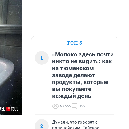
ТОП 5
«Молоко здесь почти
1
никто не видит»: как
на тюменском
заводе делают
продукты, которые
вы покупаете
каждый день
97 222
132
Думали, что говорят с
2
полицейским. Тайское