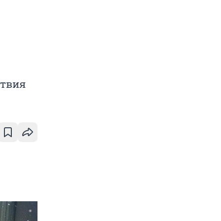
ствия