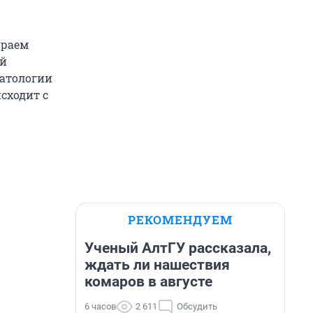
ираем
ый
натологии
сходит с
РЕКОМЕНДУЕМ
Ученый АлтГУ рассказала,
ждать ли нашествия
комаров в августе
6 часов
2 611
Обсудить