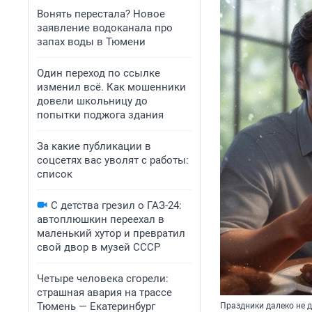
Вонять перестала? Новое
заявление водоканала про
запах воды в Тюмени
Один переход по ссылке
изменил всё. Как мошенники
довели школьницу до
попытки поджога здания
За какие публикации в
соцсетях вас уволят с работы:
список
С детства грезил о ГАЗ-24:
автоплюшкин переехал в
маленький хутор и превратил
свой двор в музей СССР
Четыре человека сгорели:
страшная авария на трассе
Тюмень — Екатеринбург
Праздники далеко не 