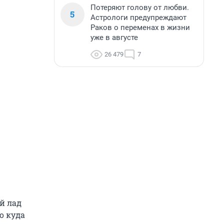
Потеряют голову от любви.
5
Астрологи предупреждают
Раков о переменах в жизни
уже в августе
26 479
7
й лад
о куда