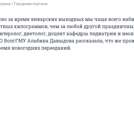
ошина / Городские порталы
но за время январских выходных мы чаще всего наб
тных килограммов, чем за любой другой праздничн
энтеролог, диетолог, доцент кафедры педиатрии и нео
 ВолгГМУ Альбина Давыдова рассказала, что же прои
ремя новогодних перееданий.