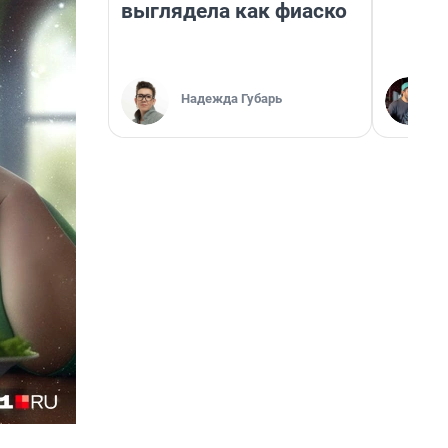
выглядела как фиаско
Надежда Губарь