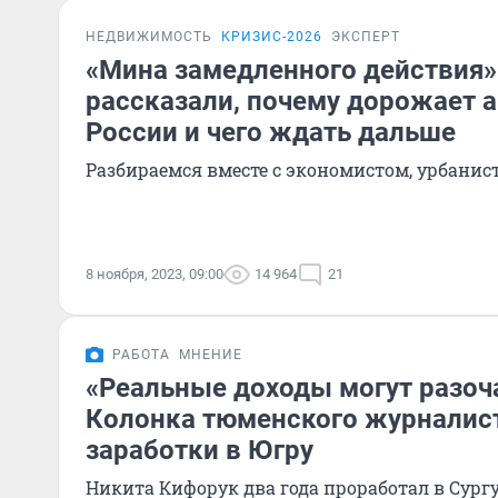
НЕДВИЖИМОСТЬ
КРИЗИС-2026
ЭКСПЕРТ
«Мина замедленного действия»
рассказали, почему дорожает а
России и чего ждать дальше
Разбираемся вместе с экономистом, урбанис
8 ноября, 2023, 09:00
14 964
21
РАБОТА
МНЕНИЕ
«Реальные доходы могут разоч
Колонка тюменского журналист
заработки в Югру
Никита Кифорук два года проработал в Сургу