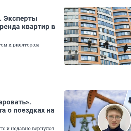
. Эксперты
ренда квартир в
том и риелтором
аровать».
а о поездках на
те и недавно вернулся