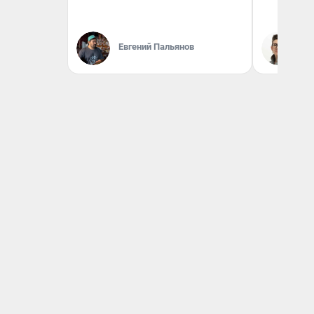
Евгений Пальянов
На