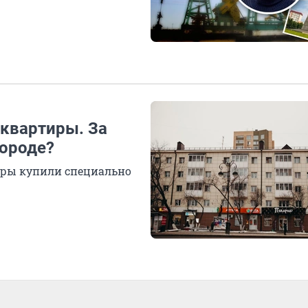
 квартиры. За
городе?
тиры купили специально