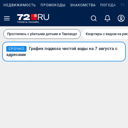
НЕДВИЖИМОСТЬ
ПРОМОКОДЫ
ЗНАКОМСТВА
ПОГОДА
ТЕ
Простились с убитыми детьми в Таиланде
Квартиры с видом на рек
График подвоза чистой воды на 7 августа с
СРОЧНО
адресами