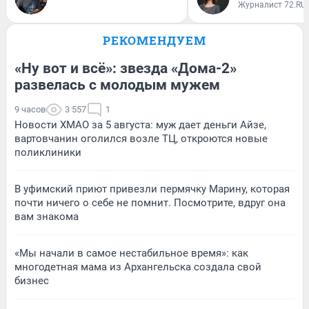
Журналист 72.RU
РЕКОМЕНДУЕМ
«Ну вот и всё»: звезда «Дома-2»
развелась с молодым мужем
9 часов
3 557
1
Новости ХМАО за 5 августа: муж дает деньги Айзе,
вартовчанин оголился возле ТЦ, откроются новые
поликлиники
В уфимский приют привезли пермячку Марину, которая
почти ничего о себе не помнит. Посмотрите, вдруг она
вам знакома
«Мы начали в самое нестабильное время»: как
многодетная мама из Архангельска создала свой
бизнес