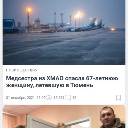
ПРОИСШЕСТВИЯ
Медсестра из ХМАО спасла 67-летнюю
женщину, летевшую в Тюмень
31 декабря, 2021, 11:05
15 469
16