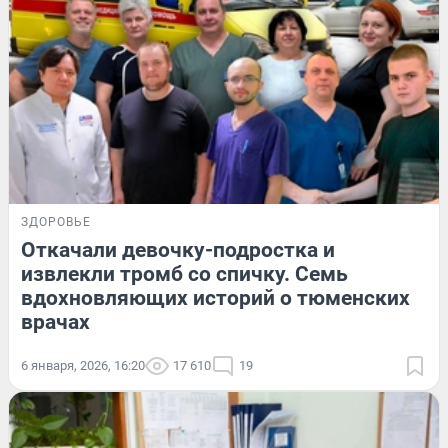
ЗДОРОВЬЕ
Откачали девочку-подростка и
извлекли тромб со спичку. Семь
вдохновляющих историй о тюменских
врачах
6 января, 2026, 16:20
17 610
19