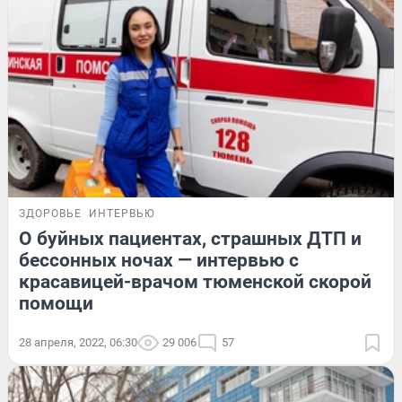
ЗДОРОВЬЕ
ИНТЕРВЬЮ
О буйных пациентах, страшных ДТП и
бессонных ночах — интервью с
красавицей-врачом тюменской скорой
помощи
28 апреля, 2022, 06:30
29 006
57