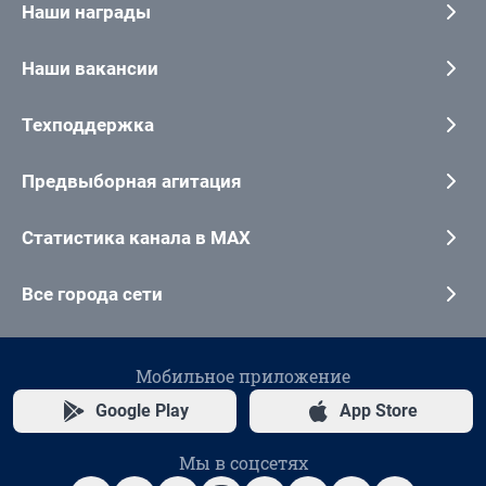
Наши награды
Наши вакансии
Техподдержка
Предвыборная агитация
Статистика канала в MAX
Все города сети
Мобильное приложение
Google Play
App Store
Мы в соцсетях