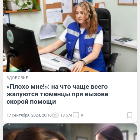
ЗДОРОВЬЕ
«Плохо мне!»: на что чаще всего
жалуются тюменцы при вызове
скорой помощи
17 сентября, 2024, 20:10
18 674
9