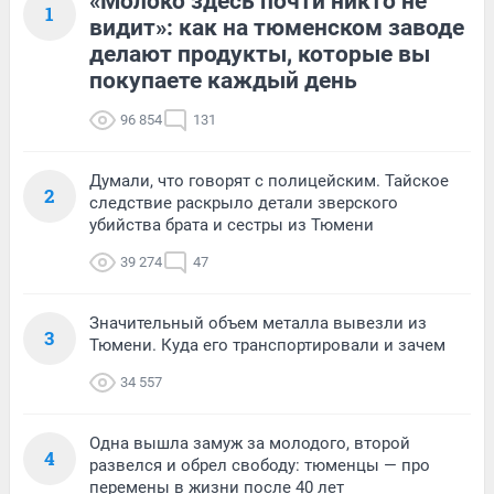
«Молоко здесь почти никто не
1
видит»: как на тюменском заводе
делают продукты, которые вы
покупаете каждый день
96 854
131
Думали, что говорят с полицейским. Тайское
2
следствие раскрыло детали зверского
убийства брата и сестры из Тюмени
39 274
47
Значительный объем металла вывезли из
3
Тюмени. Куда его транспортировали и зачем
34 557
Одна вышла замуж за молодого, второй
4
развелся и обрел свободу: тюменцы — про
перемены в жизни после 40 лет