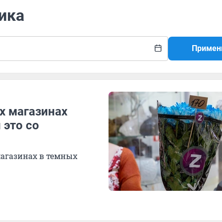
ика
Примен
х магазинах
 это со
агазинах в темных