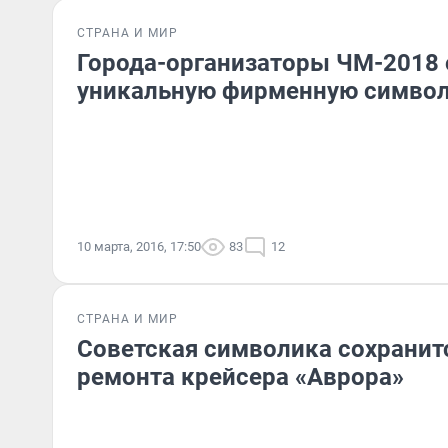
СТРАНА И МИР
Города-организаторы ЧМ-2018
уникальную фирменную симво
10 марта, 2016, 17:50
83
12
СТРАНА И МИР
Советская символика сохранитс
ремонта крейсера «Аврора»