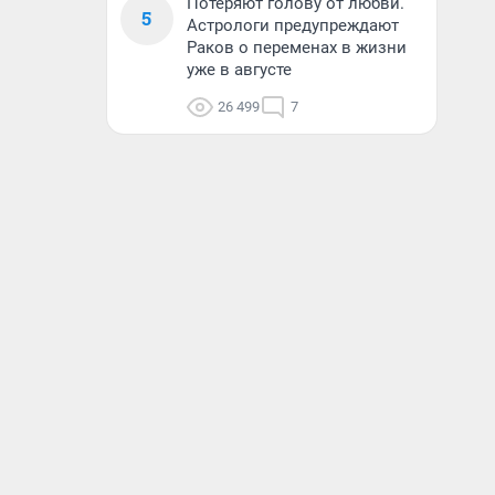
Потеряют голову от любви.
5
Астрологи предупреждают
Раков о переменах в жизни
уже в августе
26 499
7