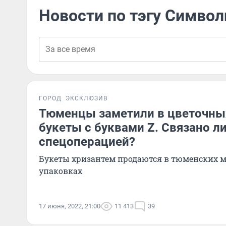
Новости по тэгу Символ
ГОРОД
ЭКСКЛЮЗИВ
Тюменцы заметили в цветочны
букеты с буквами Z. Связано ли
спецоперацией?
Букеты хризантем продаются в тюменских м
упаковках
17 июня, 2022, 21:00
11 413
39