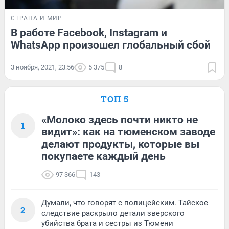
СТРАНА И МИР
В работе Facebook, Instagram и
WhatsApp произошел глобальный сбой
3 ноября, 2021, 23:56
5 375
8
ТОП 5
«Молоко здесь почти никто не
1
видит»: как на тюменском заводе
делают продукты, которые вы
покупаете каждый день
97 366
143
Думали, что говорят с полицейским. Тайское
2
следствие раскрыло детали зверского
убийства брата и сестры из Тюмени