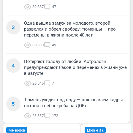
39 887
47
Одна вышла замуж за молодого, второй
3
развелся и обрел свободу: тюменцы — про
перемены в жизни после 40 лет
30 330
49
Потеряют голову от любви. Астрологи
4
предупреждают Раков о переменах в жизни уже
в августе
26 545
7
Тюмень уходит под воду — показываем кадры
5
потопа с небоскреба на ДОКе
23 837
172
МНЕНИЕ
МНЕНИЕ