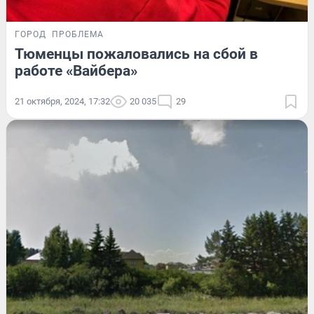
ГОРОД
ПРОБЛЕМА
Тюменцы пожаловались на сбой в
работе «Вайбера»
21 октября, 2024, 17:32
20 035
29