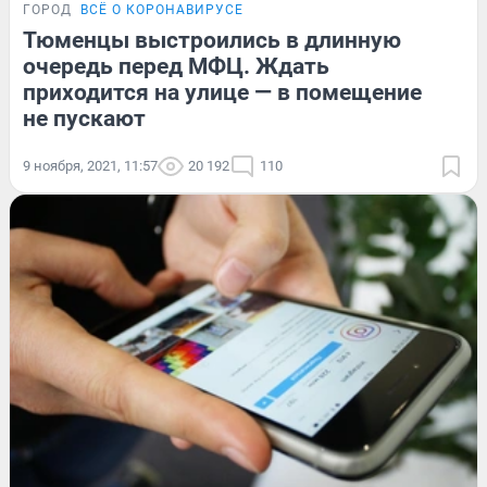
ГОРОД
ВСЁ О КОРОНАВИРУСЕ
Тюменцы выстроились в длинную
очередь перед МФЦ. Ждать
приходится на улице — в помещение
не пускают
9 ноября, 2021, 11:57
20 192
110