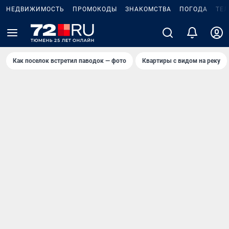
НЕДВИЖИМОСТЬ
ПРОМОКОДЫ
ЗНАКОМСТВА
ПОГОДА
ТЕ
Как поселок встретил паводок — фото
Квартиры с видом на реку