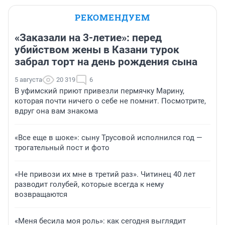
РЕКОМЕНДУЕМ
«Заказали на 3-летие»: перед
убийством жены в Казани турок
забрал торт на день рождения сына
5 августа
20 319
6
В уфимский приют привезли пермячку Марину,
которая почти ничего о себе не помнит. Посмотрите,
вдруг она вам знакома
«Все еще в шоке»: сыну Трусовой исполнился год —
трогательный пост и фото
«Не привози их мне в третий раз». Читинец 40 лет
разводит голубей, которые всегда к нему
возвращаются
«Меня бесила моя роль»: как сегодня выглядит