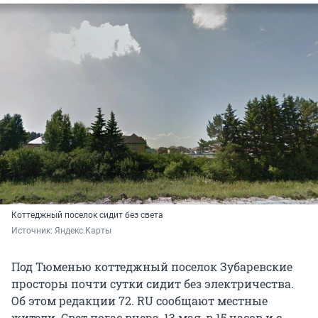
Коттеджный поселок сидит без света
Источник: 
Яндекс.Карты
Под Тюменью коттеджный поселок Зубаревские
просторы почти сутки сидит без электричества.
Об этом редакции 72. RU сообщают местные
жители. Свет погас вчера, 13 мая, в 15 часов и с