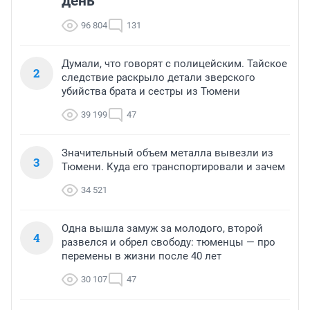
день
96 804
131
Думали, что говорят с полицейским. Тайское
2
следствие раскрыло детали зверского
убийства брата и сестры из Тюмени
39 199
47
Значительный объем металла вывезли из
3
Тюмени. Куда его транспортировали и зачем
34 521
Одна вышла замуж за молодого, второй
4
развелся и обрел свободу: тюменцы — про
перемены в жизни после 40 лет
30 107
47