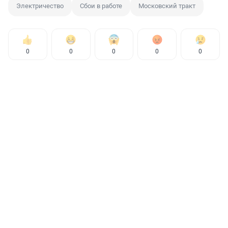
Электричество
Сбои в работе
Московский тракт
0
0
0
0
0