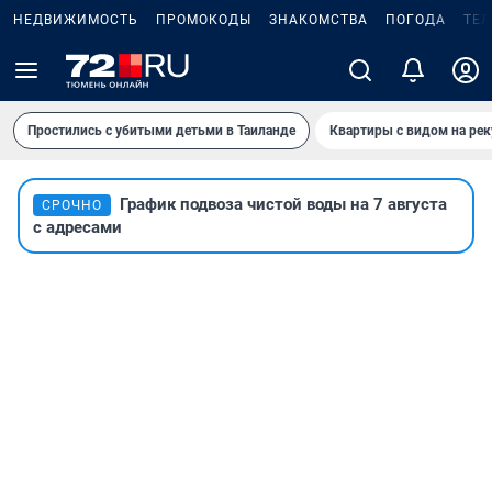
НЕДВИЖИМОСТЬ
ПРОМОКОДЫ
ЗНАКОМСТВА
ПОГОДА
ТЕ
Простились с убитыми детьми в Таиланде
Квартиры с видом на рек
График подвоза чистой воды на 7 августа
СРОЧНО
с адресами