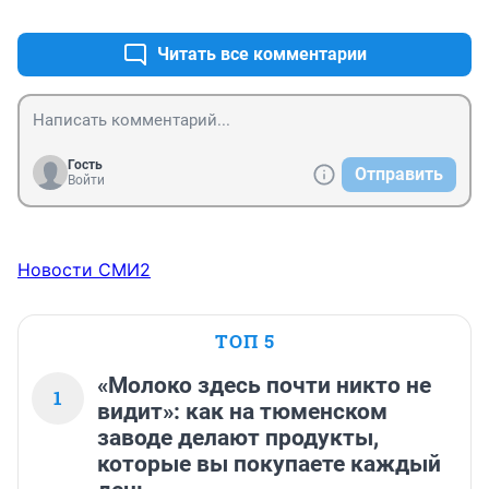
+1
–0
Читать все комментарии
Гость
Отправить
Войти
Новости СМИ2
ТОП 5
«Молоко здесь почти никто не
1
видит»: как на тюменском
заводе делают продукты,
которые вы покупаете каждый