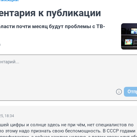
БЛИКАЦИИ
ентария к публикации
ласти почти месяц будут проблемы с ТВ-
0
Отп
5, 18:34
ашей цифры и солнце здесь не при чём, нет специалистов по 
о этому надо признать свою беспомощность. В СССР годами 