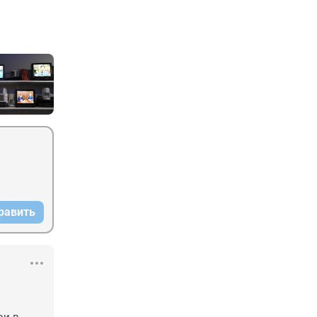
равить