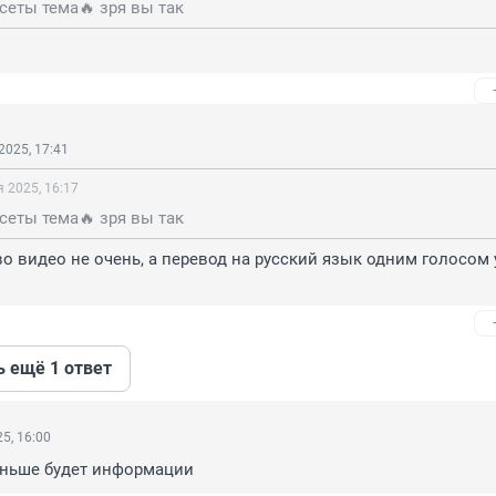
ссеты тема🔥 зря вы так
2025, 17:41
 2025, 16:17
ссеты тема🔥 зря вы так
во видео не очень, а перевод на русский язык одним голосом у
ь ещё 1 ответ
5, 16:00
еньше будет информации