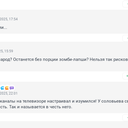
2025, 17:54
и...
5, 15:59
 народ? Останется без порции зомби-лапши? Нельзя так рисков
2025, 22:01
 каналы на телевизоре настраивал и изумился! У соловьева св
сть. Так и называется в честь него.