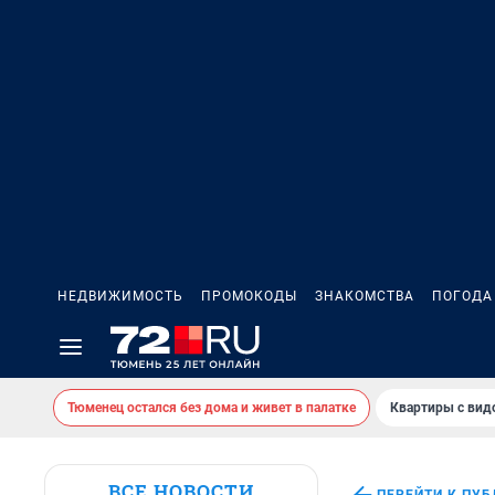
НЕДВИЖИМОСТЬ
ПРОМОКОДЫ
ЗНАКОМСТВА
ПОГОДА
Тюменец остался без дома и живет в палатке
Квартиры с вид
ВСЕ НОВОСТИ