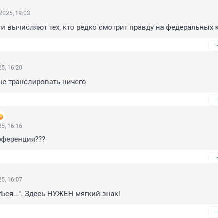
2025, 19:03
и вычисляют тех, кто редко смотрит правду на федеральных 
5, 16:20
не транслировать ничего
5, 16:16
рференция???
5, 16:07
Ься...". Здесь НУЖЕН мягкий знак!