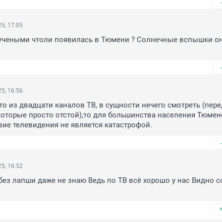
5, 17:05
 учеными чтоли появилась в Тюмени ? Солнечные вспышки он
5, 16:56
то из двадцати каналов ТВ, в сущности нечего смотреть (пере
которые просто отстой),то для большинства населения Тюмен
твие телевидения не является катастрофой.
5, 16:52
без лапши даже не знаю Ведь по ТВ всё хорошо у нас Видно с