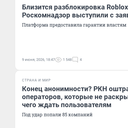
Близится разблокировка Roblo
Роскомнадзор выступили с за
Платформа предоставила гарантии властям
9 июня, 2026, 18:47
1 548
4
СТРАНА И МИР
Конец анонимности? РКН оштр
операторов, которые не раскры
чего ждать пользователям
Под удар попали 85 компаний