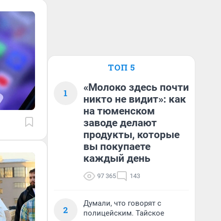
ТОП 5
«Молоко здесь почти
1
никто не видит»: как
на тюменском
заводе делают
продукты, которые
вы покупаете
каждый день
97 365
143
Думали, что говорят с
2
полицейским. Тайское