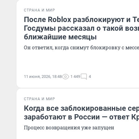
СТРАНА И МИР
После Roblox разблокируют и T
Госдумы рассказал о такой во
ближайшие месяцы
Он ответил, когда снимут блокировку с мес
11 июня, 2026, 18:48
1 449
4
СТРАНА И МИР
Когда все заблокированные се
заработают в России — ответ К
Процесс возвращения уже запущен