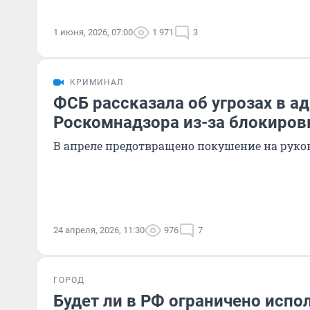
1 июня, 2026, 07:00
1 971
3
КРИМИНАЛ
ФСБ рассказала об угрозах в а
Роскомнадзора из-за блокиров
В апреле предотвращено покушение на руко
24 апреля, 2026, 11:30
976
7
ГОРОД
Будет ли в РФ ограничено испо