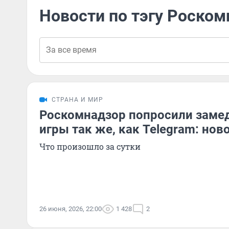
Новости по тэгу Роском
СТРАНА И МИР
Роскомнадзор попросили замед
игры так же, как Telegram: нов
Что произошло за сутки
26 июня, 2026, 22:00
1 428
2