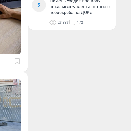
Тюмень уходит под воду —
5
показываем кадры потопа с
небоскреба на ДОКе
23 833
172