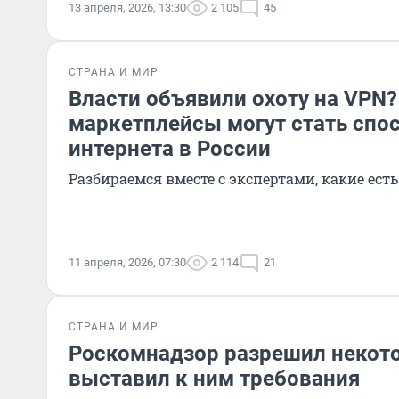
13 апреля, 2026, 13:30
2 105
45
СТРАНА И МИР
Власти объявили охоту на VPN?
маркетплейсы могут стать спо
интернета в России
Разбираемся вместе с экспертами, какие ес
11 апреля, 2026, 07:30
2 114
21
СТРАНА И МИР
Роскомнадзор разрешил некот
выставил к ним требования