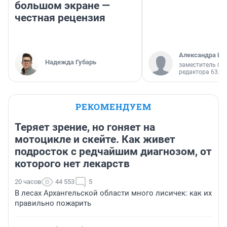
большом экране —
честная рецензия
Александра Ис
Надежда Губарь
заместитель гл
редактора 63.RU
РЕКОМЕНДУЕМ
Теряет зрение, но гоняет на
мотоцикле и скейте. Как живет
подросток с редчайшим диагнозом, от
которого нет лекарств
20 часов
44 553
5
В лесах Архангельской области много лисичек: как их
правильно пожарить