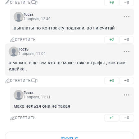
+9
–0
ОТВЕТИТЬ
1
Гость
1 апреля, 12:40
выплаты по контракту подняли, вот и считай
+2
–0
ОТВЕТИТЬ
Гость
1 апреля, 11:04
а можно еще тем кто не махе тоже штрафы , как вам 
идейка .
+3
–0
ОТВЕТИТЬ
1
Гость
1 апреля, 11:11
махе нельзя она не такая
+1
–0
ОТВЕТИТЬ