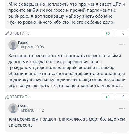
Мне совершенно наплевать что про меня знает ЦРУ и 
просите ми5 я их конгресс и прочий парламент не 
выбираю. А вот товарищу майору знать обо мне 
нужно ровно ничего ибо это не его собачье дело.
+0
–0
ОТВЕТИТЬ
Гость
1 апреля, 19:06
Забавно что менты хотят торговать персональными 
данными граждан без их разрешения, а вот 
гражданам добровольно в apple сообщить номер 
обезличенного платежного сертификата это опасно, и 
подписку на музычку подключить еще опаснее, а если 
игру какую скачать то это ваще опасность-опасность
+1
–0
ОТВЕТИТЬ
Гость
1 апреля, 11:12
тем временем пришел платеж жкх за март больше чем 
за февраль