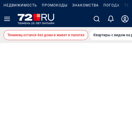
НЕДВИЖИМОСТЬ
ПРОМОКОДЫ
ЗНАКОМСТВА
ПОГОДА
ТЕ
Тюменец остался без дома и живет в палатке
Квартиры с видом на 