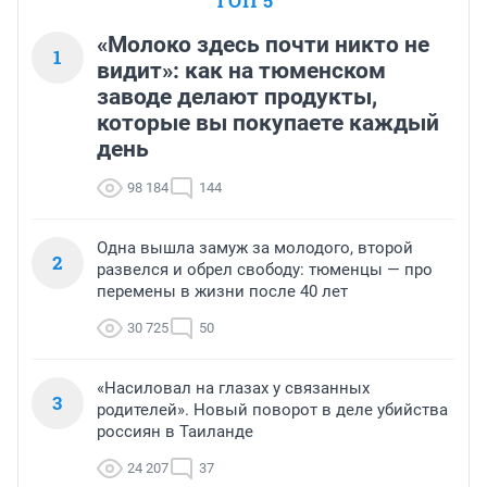
ТОП 5
«Молоко здесь почти никто не
1
видит»: как на тюменском
заводе делают продукты,
которые вы покупаете каждый
день
98 184
144
Одна вышла замуж за молодого, второй
2
развелся и обрел свободу: тюменцы — про
перемены в жизни после 40 лет
30 725
50
«Насиловал на глазах у связанных
3
родителей». Новый поворот в деле убийства
россиян в Таиланде
24 207
37