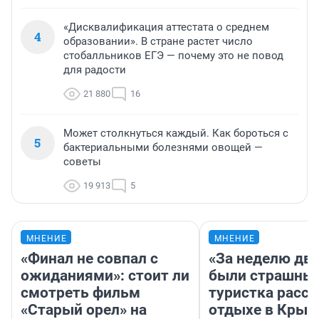
«Дисквалификация аттестата о среднем
4
образовании». В стране растет число
стобалльников ЕГЭ — почему это не повод
для радости
21 880
16
Может столкнуться каждый. Как бороться с
5
бактериальными болезнями овощей —
советы
19 913
5
МНЕНИЕ
МНЕНИЕ
«Финал не совпал с
«За неделю две
ожиданиями»: стоит ли
были страшные
смотреть фильм
туристка расск
«Старый орел» на
отдыхе в Крым