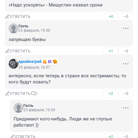
«Надо ускорять» - Мишустин назвал сроки
+0
–0
ОТВЕТИТЬ
Гость
25 февраля, 19:30
запрещаю буквы
+1
–0
ОТВЕТИТЬ
едкийнатрий
25 февраля, 16:57
интересно, если теперь в стране все экстримисты, то 
кого будут ловить?
+2
–0
ОТВЕТИТЬ
1
Гость
25 февраля, 16:59
Придумают кого-нибудь. Люди же не глупые 
работают ))
+2
–0
ОТВЕТИТЬ