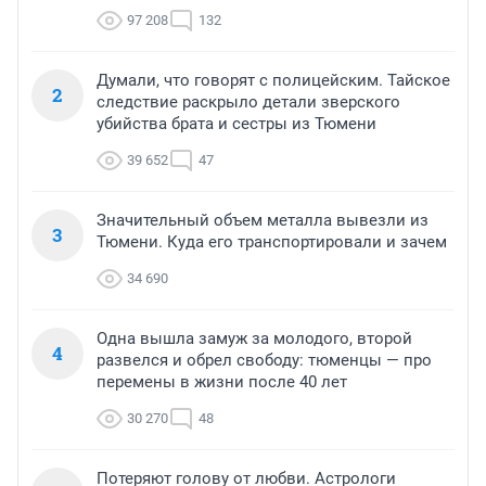
97 208
132
Думали, что говорят с полицейским. Тайское
2
следствие раскрыло детали зверского
убийства брата и сестры из Тюмени
39 652
47
Значительный объем металла вывезли из
3
Тюмени. Куда его транспортировали и зачем
34 690
Одна вышла замуж за молодого, второй
4
развелся и обрел свободу: тюменцы — про
перемены в жизни после 40 лет
30 270
48
Потеряют голову от любви. Астрологи