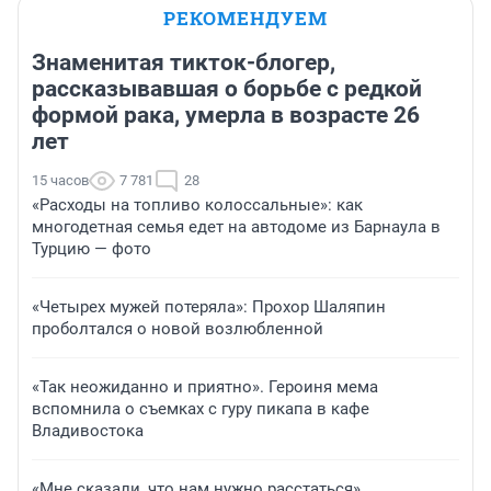
РЕКОМЕНДУЕМ
Знаменитая тикток-блогер,
рассказывавшая о борьбе с редкой
формой рака, умерла в возрасте 26
лет
15 часов
7 781
28
«Расходы на топливо колоссальные»: как
многодетная семья едет на автодоме из Барнаула в
Турцию — фото
«Четырех мужей потеряла»: Прохор Шаляпин
проболтался о новой возлюбленной
«Так неожиданно и приятно». Героиня мема
вспомнила о съемках с гуру пикапа в кафе
Владивостока
«Мне сказали, что нам нужно расстаться».