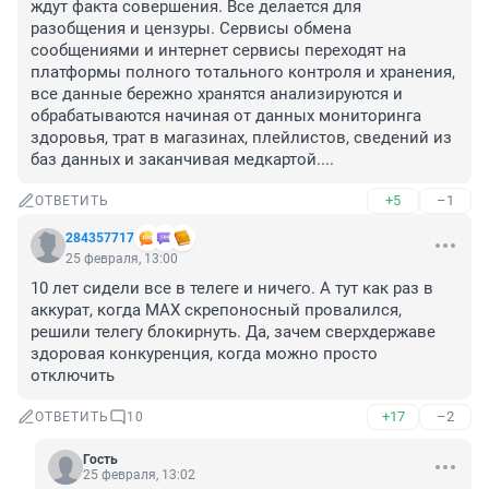
ждут факта совершения. Все делается для 
разобщения и цензуры. Сервисы обмена 
сообщениями и интернет сервисы переходят на 
платформы полного тотального контроля и хранения, 
все данные бережно хранятся анализируются и 
обрабатываются начиная от данных мониторинга 
здоровья, трат в магазинах, плейлистов, сведений из 
баз данных и заканчивая медкартой....
+5
–1
ОТВЕТИТЬ
284357717
25 февраля, 13:00
10 лет сидели все в телеге и ничего. А тут как раз в 
аккурат, когда МАХ скрепоносный провалился, 
решили телегу блокирнуть. Да, зачем сверхдержаве 
здоровая конкуренция, когда можно просто 
отключить
+17
–2
ОТВЕТИТЬ
10
Гость
25 февраля, 13:02