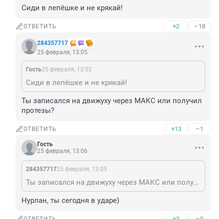
Сиди в лепёшке и не крякай!
+2
–18
ОТВЕТИТЬ
284357717
25 февраля, 13:05
Гость
25 февраля, 13:02
Сиди в лепёшке и не крякай!
Ты записался на движуху через МАКС или получил 
протезы?
+13
–1
ОТВЕТИТЬ
Гость
25 февраля, 13:06
284357717
25 февраля, 13:05
Ты записался на движуху через МАКС или получил протезы?
Нурлан, ты сегодня в ударе)
+3
–0