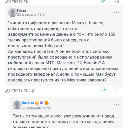
+7
–0
ОТВЕТИТЬ
Гость
25 февраля, 13:04
"министр цифрового развития Максут Шадаев, 
собственно, подтвердил, что есть 
задокументированные данные о том, что около 150 
тысяч преступлений было совершено с 
использованием Telegram."

Ай маладес, посчитал. А он не посчитал, сколько 
преступлений было совершено с использованием 
мобильной связи МТС, Мегафон, Т2, Билайн? А 
сколько совершено преступлений с использованием 
проводного телефона? А если с помощью Мах будут 
совершать преступления, то Мах тоже закроют?
+17
–1
ОТВЕТИТЬ
2
Вaнюха
25 февраля, 13:32
Гость, с помощью макса уже раскручивают народ. 
только в новостях не пишут что это макс, а пишут 
"новый месенгер"