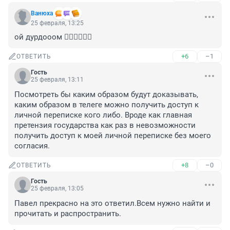
Вaнюха
25 февраля, 13:25
ой дурдооом 🤦‍♂️🤦‍♂️🤦‍♂️
+6
–1
ОТВЕТИТЬ
Гость
25 февраля, 13:11
Посмотреть бы каким образом будут доказывать, 
каким образом в телеге можно получить доступ к 
личной переписке кого либо. Вроде как главная 
претензия государства как раз в невозможности 
получить доступ к моей личной переписке без моего 
согласия.
+8
–0
ОТВЕТИТЬ
Гость
25 февраля, 13:05
Павел прекрасно на это ответил.Всем нужно найти и 
прочитать и распространить.