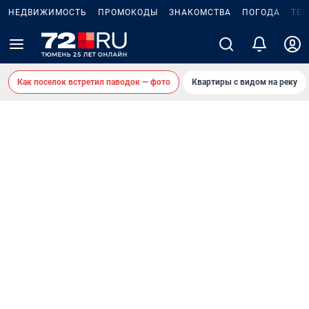
НЕДВИЖИМОСТЬ
ПРОМОКОДЫ
ЗНАКОМСТВА
ПОГОДА
ТЕ
Как поселок встретил паводок — фото
Квартиры с видом на реку