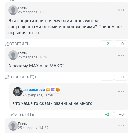
Гость
25 февраля, 16:56
Эти запретители почему сами пользуются 
запрещёнными сетями и приложениями? Причем, не 
скрывая этого
+2
–0
ОТВЕТИТЬ
Гость
25 февраля, 16:26
А почему МАХ а не МАКС?
+1
–0
ОТВЕТИТЬ
1
едкийнатрий
25 февраля, 16:58
что хам, что скам - разницы не много
+2
–0
ОТВЕТИТЬ
Гость
25 февраля, 14:22