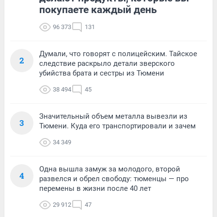
покупаете каждый день
96 373
131
Думали, что говорят с полицейским. Тайское
2
следствие раскрыло детали зверского
убийства брата и сестры из Тюмени
38 494
45
Значительный объем металла вывезли из
3
Тюмени. Куда его транспортировали и зачем
34 349
Одна вышла замуж за молодого, второй
4
развелся и обрел свободу: тюменцы — про
перемены в жизни после 40 лет
29 912
47