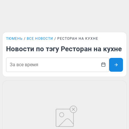
ТЮМЕНЬ
ВСЕ НОВОСТИ
РЕСТОРАН НА КУХНЕ
Новости по тэгу Ресторан на кухне