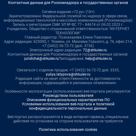
Контактные данные для Роскомнадзора и государственных органов
Сетевое издание «72.ру» (18+)
Зарегистрировано Федеральной службой по надзору в сфере связи,
информационных технологий и массовых коммуникаций (Роскомнадзор)
Запись о регистрации СМИ ЭЛ № ФС 77– 84674 от 06.02.2023 г.
Учредитель: Общество с ограниченной ответственностью "ИНТЕРНЕТ
ТЕХНОЛОГИИ"
Главный редактор: Познахарева Елена Павловна
Адрес редакции: 625000, г. Тюмень, ул. Максима Горького, д. 76, офис 214,
+7 (3452) 56-72-72 (доб. 3736)
Электронный адрес редакции:
72@shkulev.ru
Контактные данные для Роскомнадзора и государственных органов:
juristchel@shkulev.ru
Техподдержка:
help@shkulev.ru
Связаться с отделом продаж: +7 (3452) 56-72-72 доб. 3335,
yuliya.latypova@shkulev.ru
Редакция сайта не несет ответственности за достоверность
информации, содержащейся в рекламных объявлениях.
Особенности эксплуатации (использования) веб-портала регулируются:
Руководством пользователя
Описанием функциональных характеристик ПО
Условиями использования веб-портала и политикой
конфиденциальности персональных данных
Веб-портал распространяется в виде интернет-сервиса, специальные
действия по установке на стороне пользователя не требуются
Политика использования cookies