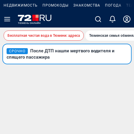
НЕДВИЖИМОСТЬ
ПРОМОКОДЫ
ЗНАКОМСТВА
ПОГОДА
ТЕ
Бесплатная чистая вода в Тюмени: адреса
Тюменская семья обменя
После ДТП нашли мертвого водителя и
СРОЧНО
спящего пассажира