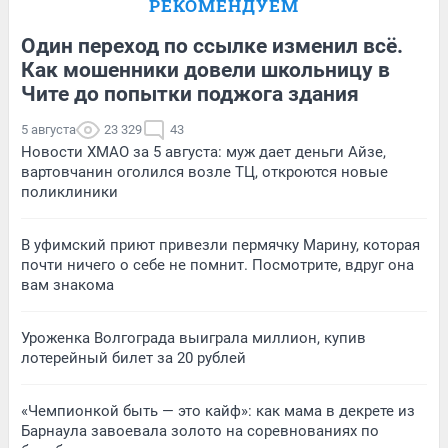
РЕКОМЕНДУЕМ
Один переход по ссылке изменил всё.
Как мошенники довели школьницу в
Чите до попытки поджога здания
5 августа
23 329
43
Новости ХМАО за 5 августа: муж дает деньги Айзе,
вартовчанин оголился возле ТЦ, откроются новые
поликлиники
В уфимский приют привезли пермячку Марину, которая
почти ничего о себе не помнит. Посмотрите, вдруг она
вам знакома
Уроженка Волгограда выиграла миллион, купив
лотерейный билет за 20 рублей
«Чемпионкой быть — это кайф»: как мама в декрете из
Барнаула завоевала золото на соревнованиях по