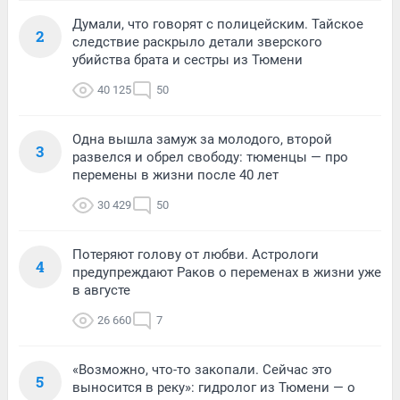
Думали, что говорят с полицейским. Тайское
2
следствие раскрыло детали зверского
убийства брата и сестры из Тюмени
40 125
50
Одна вышла замуж за молодого, второй
3
развелся и обрел свободу: тюменцы — про
перемены в жизни после 40 лет
30 429
50
Потеряют голову от любви. Астрологи
4
предупреждают Раков о переменах в жизни уже
в августе
26 660
7
«Возможно, что-то закопали. Сейчас это
5
выносится в реку»: гидролог из Тюмени — о