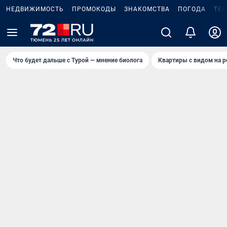
НЕДВИЖИМОСТЬ
ПРОМОКОДЫ
ЗНАКОМСТВА
ПОГОДА
ТЕ
Что будет дальше с Турой — мнение биолога
Квартиры с видом на р