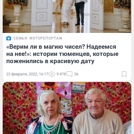
СЕМЬЯ
ФОТОРЕПОРТАЖ
«Верим ли в магию чисел? Надеемся
на нее!»: истории тюменцев, которые
поженились в красивую дату
22 февраля, 2022, 16:17
9 478
26