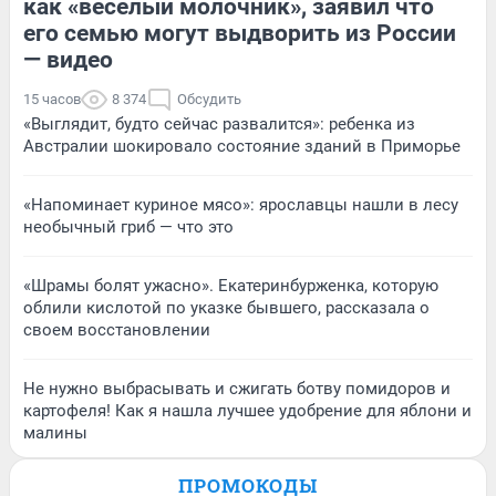
как «веселый молочник», заявил что
его семью могут выдворить из России
— видео
15 часов
8 374
Обсудить
«Выглядит, будто сейчас развалится»: ребенка из
Австралии шокировало состояние зданий в Приморье
«Напоминает куриное мясо»: ярославцы нашли в лесу
необычный гриб — что это
«Шрамы болят ужасно». Екатеринбурженка, которую
облили кислотой по указке бывшего, рассказала о
своем восстановлении
Не нужно выбрасывать и сжигать ботву помидоров и
картофеля! Как я нашла лучшее удобрение для яблони и
малины
ПРОМОКОДЫ