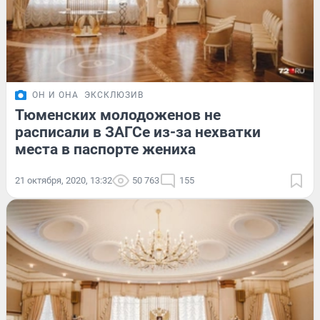
ОН И ОНА
ЭКСКЛЮЗИВ
Тюменских молодоженов не
расписали в ЗАГСе из-за нехватки
места в паспорте жениха
21 октября, 2020, 13:32
50 763
155