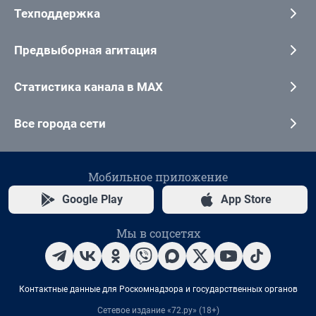
Техподдержка
Предвыборная агитация
Статистика канала в MAX
Все города сети
Мобильное приложение
Google Play
App Store
Мы в соцсетях
Контактные данные для Роскомнадзора и государственных органов
Сетевое издание «72.ру» (18+)