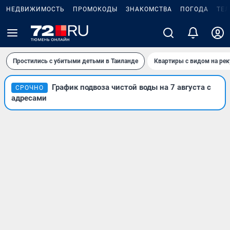
НЕДВИЖИМОСТЬ
ПРОМОКОДЫ
ЗНАКОМСТВА
ПОГОДА
ТЕ
Простились с убитыми детьми в Таиланде
Квартиры с видом на рек
График подвоза чистой воды на 7 августа с
СРОЧНО
адресами