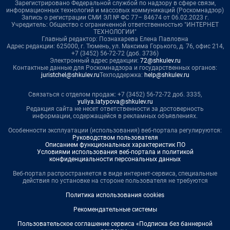
Зарегистрировано Федеральной службой по надзору в сфере связи,
информационных технологий и массовых коммуникаций (Роскомнадзор)
Запись о регистрации СМИ ЭЛ № ФС 77– 84674 от 06.02.2023 г.
Учредитель: Общество с ограниченной ответственностью "ИНТЕРНЕТ
ТЕХНОЛОГИИ"
Главный редактор: Познахарева Елена Павловна
Адрес редакции: 625000, г. Тюмень, ул. Максима Горького, д. 76, офис 214,
+7 (3452) 56-72-72 (доб. 3736)
Электронный адрес редакции:
72@shkulev.ru
Контактные данные для Роскомнадзора и государственных органов:
juristchel@shkulev.ru
Техподдержка:
help@shkulev.ru
Связаться с отделом продаж: +7 (3452) 56-72-72 доб. 3335,
yuliya.latypova@shkulev.ru
Редакция сайта не несет ответственности за достоверность
информации, содержащейся в рекламных объявлениях.
Особенности эксплуатации (использования) веб-портала регулируются:
Руководством пользователя
Описанием функциональных характеристик ПО
Условиями использования веб-портала и политикой
конфиденциальности персональных данных
Веб-портал распространяется в виде интернет-сервиса, специальные
действия по установке на стороне пользователя не требуются
Политика использования cookies
Рекомендательные системы
Пользовательское соглашение сервиса «Подписка без баннерной