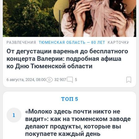
РАЗВЛЕЧЕНИЯ
ТЮМЕНСКАЯ ОБЛАСТЬ — 80 ЛЕТ
КАРТОЧКИ
От дегустации варенья до бесплатного
концерта Валерии: подробная афиша
ко Дню Тюменской области
6 августа, 2024, 08:00
32 907
5
ТОП 5
«Молоко здесь почти никто не
1
видит»: как на тюменском заводе
делают продукты, которые вы
покупаете каждый день