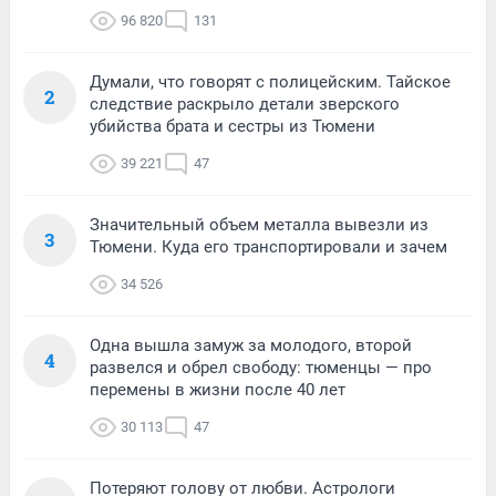
96 820
131
Думали, что говорят с полицейским. Тайское
2
следствие раскрыло детали зверского
убийства брата и сестры из Тюмени
39 221
47
Значительный объем металла вывезли из
3
Тюмени. Куда его транспортировали и зачем
34 526
Одна вышла замуж за молодого, второй
4
развелся и обрел свободу: тюменцы — про
перемены в жизни после 40 лет
30 113
47
Потеряют голову от любви. Астрологи