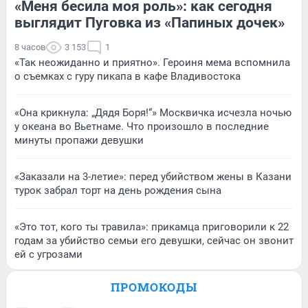
«Меня бесила моя роль»: как сегодня
выглядит Пуговка из «Папиных дочек»
8 часов
3 153
1
«Так неожиданно и приятно». Героиня мема вспомнила
о съемках с гуру пикапа в кафе Владивостока
«Она крикнула: „Дядя Боря!“» Москвичка исчезла ночью
у океана во Вьетнаме. Что произошло в последние
минуты пропажи девушки
«Заказали на 3-летие»: перед убийством жены в Казани
турок забрал торт на день рождения сына
«Это тот, кого ты травила»: прикамца приговорили к 22
годам за убийство семьи его девушки, сейчас он звонит
ей с угрозами
ПРОМОКОДЫ