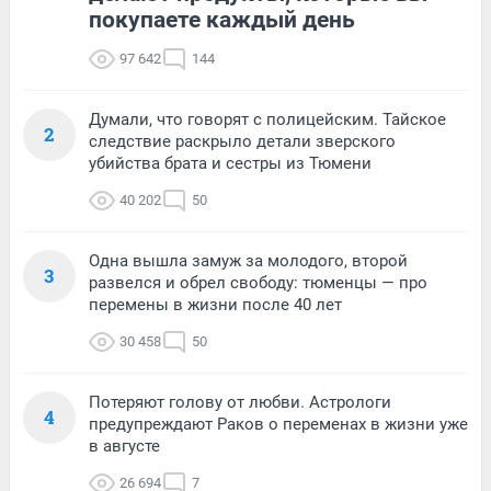
покупаете каждый день
97 642
144
Думали, что говорят с полицейским. Тайское
2
следствие раскрыло детали зверского
убийства брата и сестры из Тюмени
40 202
50
Одна вышла замуж за молодого, второй
3
развелся и обрел свободу: тюменцы — про
перемены в жизни после 40 лет
30 458
50
Потеряют голову от любви. Астрологи
4
предупреждают Раков о переменах в жизни уже
в августе
26 694
7