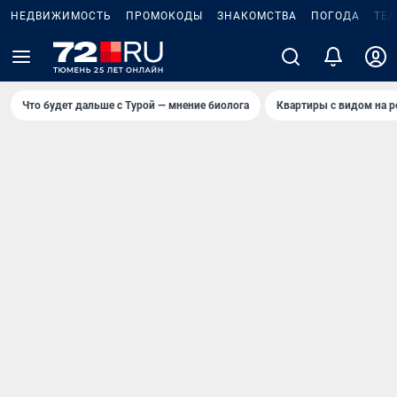
НЕДВИЖИМОСТЬ
ПРОМОКОДЫ
ЗНАКОМСТВА
ПОГОДА
ТЕ
Что будет дальше с Турой — мнение биолога
Квартиры с видом на р