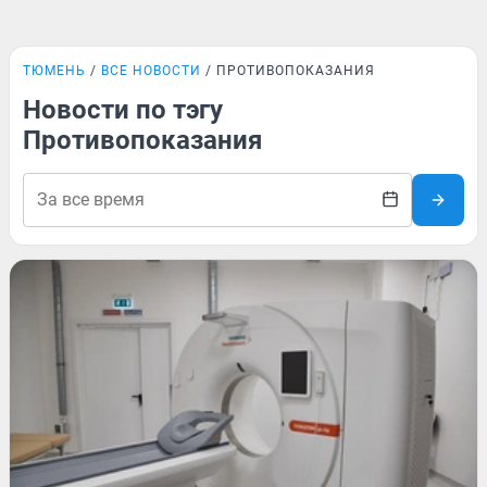
ТЮМЕНЬ
ВСЕ НОВОСТИ
ПРОТИВОПОКАЗАНИЯ
Новости по тэгу
Противопоказания