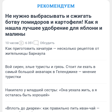
РЕКОМЕНДУЕМ
Не нужно выбрасывать и сжигать
ботву помидоров и картофеля! Как я
нашла лучшее удобрение для яблони и
малины
10 часов
6 351
Обсудить
Как приготовить хачапури — несколько рецептов от
жительницы Барнаула
Вой сирен, злые туристы и грязь. Стоит ли ехать в
самый большой аквапарк в Геленджике — мнение
туристки
Накипело у младшей сестры: «Она уехала жить, а я
осталась быть хорошей»
«Вплоть до диареи»: как правильно пить иван-чай —