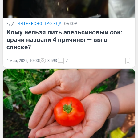
ЕДА
ИНТЕРЕСНО ПРО ЕДУ
ОБЗОР
Кому нельзя пить апельсиновый сок:
врачи назвали 4 причины — вы в
списке?
4 мая, 2025, 10:00
3 593
7