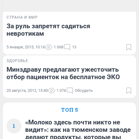
СТРАНА И МИР
За руль запретят садиться
невротикам
5 января, 2015, 10:16
1 068
13
ЗДОРОВЬЕ
Минздраву предлагают ужесточить
отбор пациенток на бесплатное ЭКО
20 августа, 2012, 15:40
1 076
Обсудить
ТОП 5
«Молоко здесь почти никто не
1
видит»: как на тюменском заводе
делают продукты, которые вы