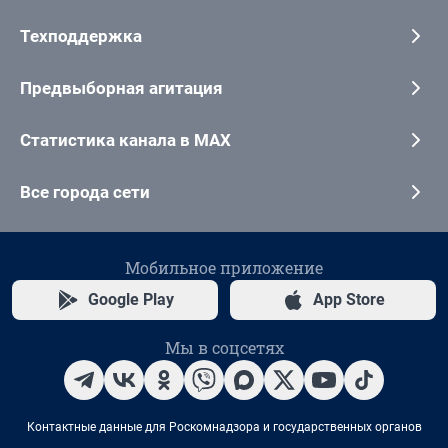
Техподдержка
Предвыборная агитация
Статистика канала в MAX
Все города сети
Мобильное приложение
Google Play
App Store
Мы в соцсетях
Контактные данные для Роскомнадзора и государственных органов