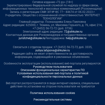
Сетевое издание «72.ру» (18+)
Зарегистрировано Федеральной службой по надзору в сфере связи,
информационных технологий и массовых коммуникаций (Роскомнадзор)
Запись о регистрации СМИ ЭЛ № ФС 77– 84674 от 06.02.2023 г.
Учредитель: Общество с ограниченной ответственностью "ИНТЕРНЕТ
ТЕХНОЛОГИИ"
Главный редактор: Познахарева Елена Павловна
Адрес редакции: 625000, г. Тюмень, ул. Максима Горького, д. 76, офис 214,
+7 (3452) 56-72-72 (доб. 3736)
Электронный адрес редакции:
72@shkulev.ru
Контактные данные для Роскомнадзора и государственных органов:
juristchel@shkulev.ru
Техподдержка:
help@shkulev.ru
Связаться с отделом продаж: +7 (3452) 56-72-72 доб. 3335,
yuliya.latypova@shkulev.ru
Редакция сайта не несет ответственности за достоверность
информации, содержащейся в рекламных объявлениях.
Особенности эксплуатации (использования) веб-портала регулируются:
Руководством пользователя
Описанием функциональных характеристик ПО
Условиями использования веб-портала и политикой
конфиденциальности персональных данных
Веб-портал распространяется в виде интернет-сервиса, специальные
действия по установке на стороне пользователя не требуются
Политика использования cookies
Рекомендательные системы