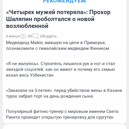
РЕКОМЕНДУЕМ
«Четырех мужей потеряла»: Прохор
Шаляпин проболтался о новой
возлюбленной
6 минут
55
Обсудить
Медведицу Майю, жившую на цепи в Приморье,
познакомили с гималайским медведем Фиником
«Я не жалуюсь». Строитель лишился рук и ног и стал
звездой соцсетей: как он живет и почему его семью
искал весь Узбекистан
«Заказали на 3-летие»: перед убийством жены в Казани
турок забрал торт на день рождения сына
Популярный фитнес-тренер с мировым именем Света
Ракета проведет открытую тренировку для сургутян