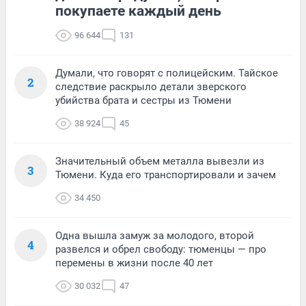
покупаете каждый день
96 644
131
Думали, что говорят с полицейским. Тайское
2
следствие раскрыло детали зверского
убийства брата и сестры из Тюмени
38 924
45
Значительный объем металла вывезли из
3
Тюмени. Куда его транспортировали и зачем
34 450
Одна вышла замуж за молодого, второй
4
развелся и обрел свободу: тюменцы — про
перемены в жизни после 40 лет
30 032
47