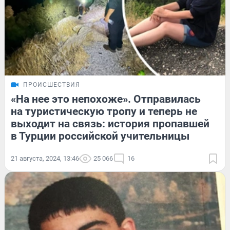
ПРОИСШЕСТВИЯ
«На нее это непохоже». Отправилась
на туристическую тропу и теперь не
выходит на связь: история пропавшей
в Турции российской учительницы
21 августа, 2024, 13:46
25 066
16