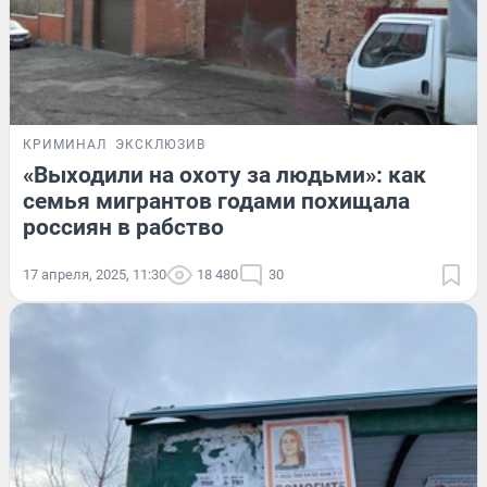
КРИМИНАЛ
ЭКСКЛЮЗИВ
«Выходили на охоту за людьми»: как
семья мигрантов годами похищала
россиян в рабство
17 апреля, 2025, 11:30
18 480
30