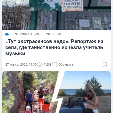
ПРОИСШЕСТВИЯ
ЭКСКЛЮЗИВ
«Тут экстрасенсов надо». Репортаж из
села, где таинственно исчезла учитель
музыки
27 марта, 2025, 11:30
7 208
Обсудить