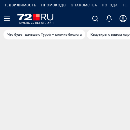
НЕДВИЖИМОСТЬ
ПРОМОКОДЫ
ЗНАКОМСТВА
ПОГОДА
ТЕ
Что будет дальше с Турой — мнение биолога
Квартиры с видом на р