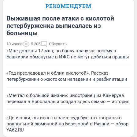
РЕКОМЕНДУЕМ
Выжившая после атаки с кислотой
петербурженка выписалась из
больницы
10 часов
5 205
Обсудить
«Мне должны 17 млн, но банку плачу я»: почему в
Башкирии обманутые в ИЖС не могут добиться правды
«Год преследовал и облил кислотой». Рассказ
петербурженки о жестоком нападении и реабилитации
«Мечтал о большой жизни»: иностранец из Камеруна
переехал в Ярославль и создал здесь семью — история
«Девчонки, вы испытываете судьбу»: что творится в
подпольной рюмочной на Березовой в Рязани — обзор
YA62.RU