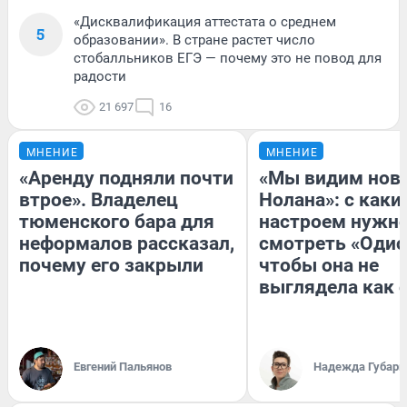
«Дисквалификация аттестата о среднем
5
образовании». В стране растет число
стобалльников ЕГЭ — почему это не повод для
радости
21 697
16
МНЕНИЕ
МНЕНИЕ
«Аренду подняли почти
«Мы видим нов
втрое». Владелец
Нолана»: с каки
тюменского бара для
настроем нужн
неформалов рассказал,
смотреть «Одис
почему его закрыли
чтобы она не
выглядела как 
Евгений Пальянов
Надежда Губарь