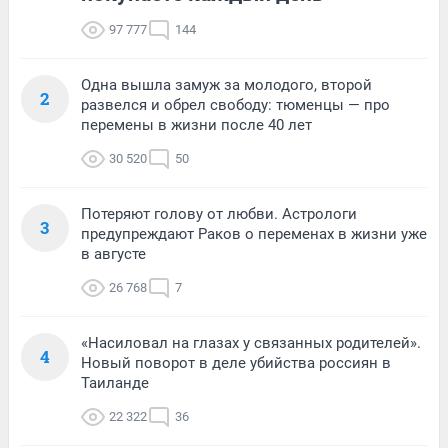
97 777
144
Одна вышла замуж за молодого, второй
2
развелся и обрел свободу: тюменцы — про
перемены в жизни после 40 лет
30 520
50
Потеряют голову от любви. Астрологи
3
предупреждают Раков о переменах в жизни уже
в августе
26 768
7
«Насиловал на глазах у связанных родителей».
4
Новый поворот в деле убийства россиян в
Таиланде
22 322
36