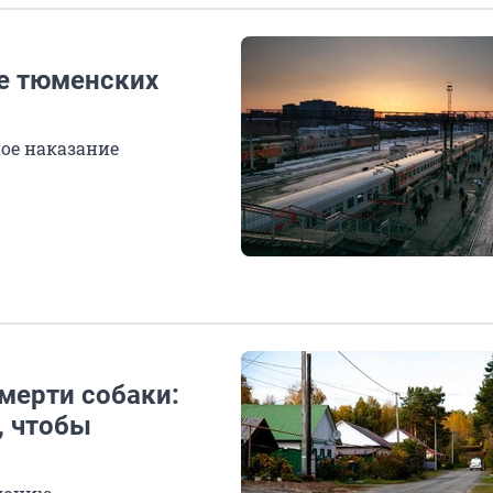
ое тюменских
ое наказание
мерти собаки:
, чтобы