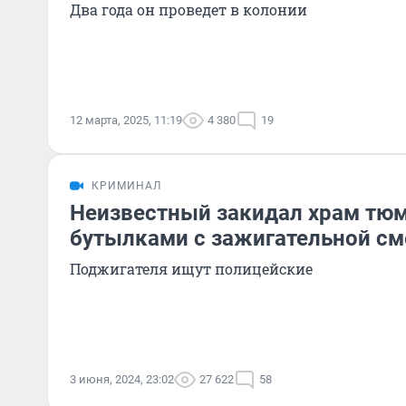
Два года он проведет в колонии
12 марта, 2025, 11:19
4 380
19
КРИМИНАЛ
Неизвестный закидал храм тю
бутылками с зажигательной с
Поджигателя ищут полицейские
3 июня, 2024, 23:02
27 622
58