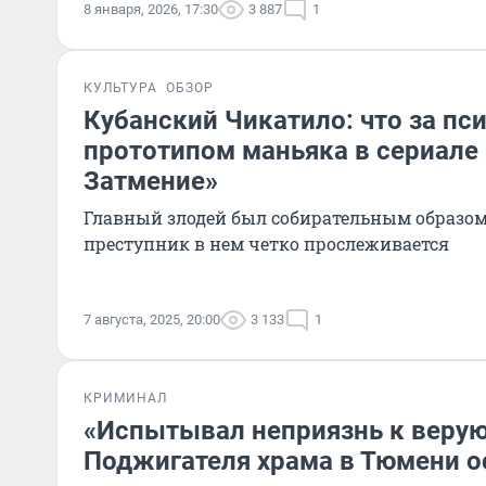
8 января, 2026, 17:30
3 887
1
КУЛЬТУРА
ОБЗОР
Кубанский Чикатило: что за пс
прототипом маньяка в сериале
Затмение»
Главный злодей был собирательным образом
преступник в нем четко прослеживается
7 августа, 2025, 20:00
3 133
1
КРИМИНАЛ
«Испытывал неприязнь к веру
Поджигателя храма в Тюмени о