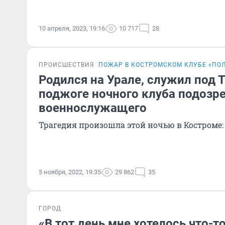
10 апреля, 2023, 19:16
10 717
28
ПРОИСШЕСТВИЯ
ПОЖАР В КОСТРОМСКОМ КЛУБЕ «ПО
Родился на Урале, служил под 
поджоге ночного клуба подозр
военнослужащего
Трагедия произошла этой ночью в Костроме:
5 ноября, 2022, 19:35
29 862
35
ГОРОД
«В тот день мне хотелось что-т