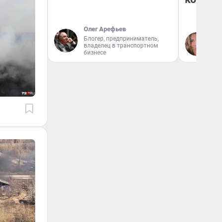
Олег Арефьев
Блогер, предприниматель,
Ма
владелец в транспортном
бизнесе