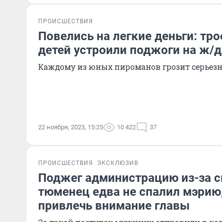
ПРОИСШЕСТВИЯ
Повелись на легкие деньги: тр
детей устроили поджоги на ж/д
Каждому из юных пироманов грозит серьезн
22 ноября, 2023, 15:25
10 422
37
ПРОИСШЕСТВИЯ
ЭКСКЛЮЗИВ
Поджег администрацию из-за с
тюменец едва не спалил мэрию
привлечь внимание главы