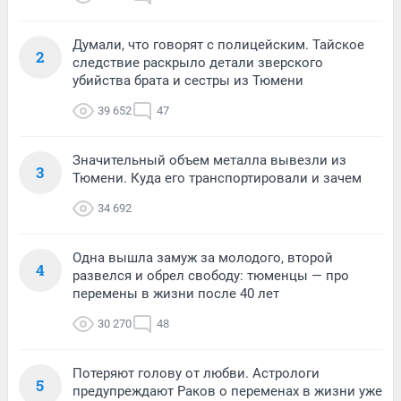
Думали, что говорят с полицейским. Тайское
2
следствие раскрыло детали зверского
убийства брата и сестры из Тюмени
39 652
47
Значительный объем металла вывезли из
3
Тюмени. Куда его транспортировали и зачем
34 692
Одна вышла замуж за молодого, второй
4
развелся и обрел свободу: тюменцы — про
перемены в жизни после 40 лет
30 270
48
Потеряют голову от любви. Астрологи
5
предупреждают Раков о переменах в жизни уже