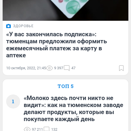
ЗДОРОВЬЕ
«У вас закончилась подписка»:
тюменцам предложили оформить
ежемесячный платеж за карту в
аптеке
10 октября, 2022, 21:45
9 397
47
ТОП 5
«Молоко здесь почти никто не
1
видит»: как на тюменском заводе
делают продукты, которые вы
покупаете каждый день
97 211
132