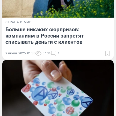
СТРАНА И МИР
Больше никаких сюрпризов:
компаниям в России запретят
списывать деньги с клиентов
9 июля, 2025, 01:35
5 134
1