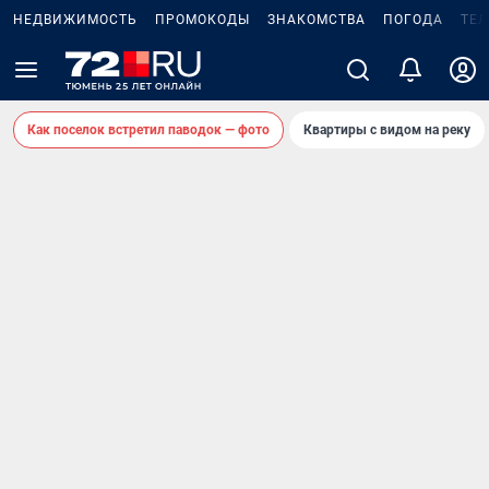
НЕДВИЖИМОСТЬ
ПРОМОКОДЫ
ЗНАКОМСТВА
ПОГОДА
ТЕ
Как поселок встретил паводок — фото
Квартиры с видом на реку