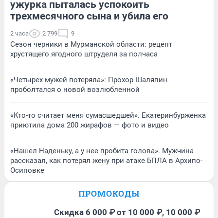
ужурка пыталась успокоить
трехмесячного сына и убила его
2 часа
2 799
9
Сезон черники в Мурманской области: рецепт
хрустящего ягодного штруделя за полчаса
«Четырех мужей потеряла»: Прохор Шаляпин
проболтался о новой возлюбленной
«Кто-то считает меня сумасшедшей». Екатеринбурженка
приютила дома 200 жирафов — фото и видео
«Нашел Наденьку, а у нее пробита голова». Мужчина
рассказал, как потерял жену при атаке БПЛА в Архипо-
Осиповке
ПРОМОКОДЫ
Скидка 6 000 ₽ от 10 000 ₽, 10 000 ₽