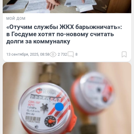
МОЙ ДОМ
«Отучим службы ЖКХ барыжничать»:
в Госдуме хотят по-новому считать
долги за коммуналку
13 сентября, 2025, 08:58
2 732
8