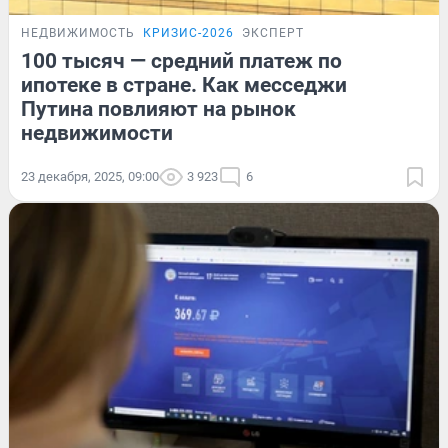
НЕДВИЖИМОСТЬ
КРИЗИС-2026
ЭКСПЕРТ
100 тысяч — средний платеж по
ипотеке в стране. Как месседжи
Путина повлияют на рынок
недвижимости
23 декабря, 2025, 09:00
3 923
6