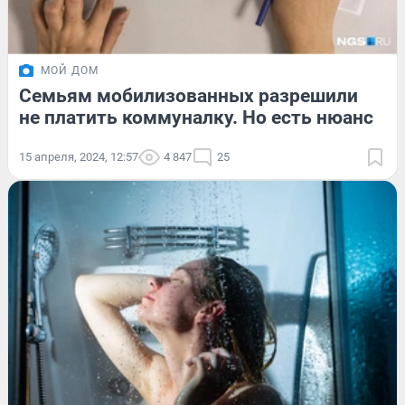
МОЙ ДОМ
Семьям мобилизованных разрешили
не платить коммуналку. Но есть нюанс
15 апреля, 2024, 12:57
4 847
25