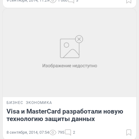
9 сентября, 2014, 11:29
1 060
3
БИЗНЕС
ЭКОНОМИКА
Visa и MasterCard разработали новую
технологию защиты данных
8 сентября, 2014, 07:54
795
2