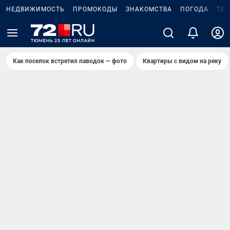
НЕДВИЖИМОСТЬ
ПРОМОКОДЫ
ЗНАКОМСТВА
ПОГОДА
ТЕ
Как поселок встретил паводок — фото
Квартиры с видом на реку