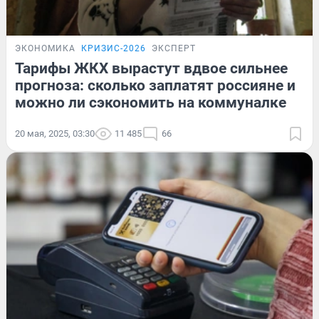
ЭКОНОМИКА
КРИЗИС-2026
ЭКСПЕРТ
Тарифы ЖКХ вырастут вдвое сильнее
прогноза: сколько заплатят россияне и
можно ли сэкономить на коммуналке
20 мая, 2025, 03:30
11 485
66