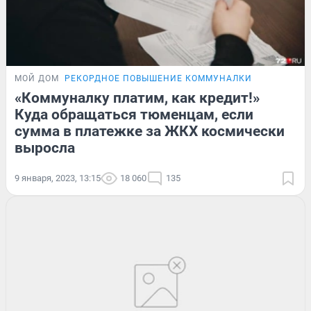
МОЙ ДОМ
РЕКОРДНОЕ ПОВЫШЕНИЕ КОММУНАЛКИ
«Коммуналку платим, как кредит!»
Куда обращаться тюменцам, если
сумма в платежке за ЖКХ космически
выросла
9 января, 2023, 13:15
18 060
135