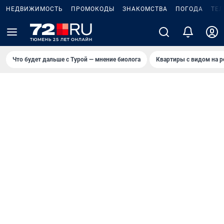
НЕДВИЖИМОСТЬ
ПРОМОКОДЫ
ЗНАКОМСТВА
ПОГОДА
ТЕ
Что будет дальше с Турой — мнение биолога
Квартиры с видом на р