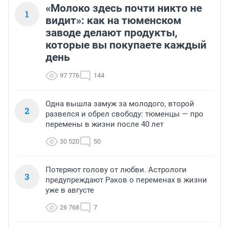
«Молоко здесь почти никто не
1
видит»: как на тюменском
заводе делают продукты,
которые вы покупаете каждый
день
97 776
144
Одна вышла замуж за молодого, второй
2
развелся и обрел свободу: тюменцы — про
перемены в жизни после 40 лет
30 520
50
Потеряют голову от любви. Астрологи
3
предупреждают Раков о переменах в жизни
уже в августе
26 768
7