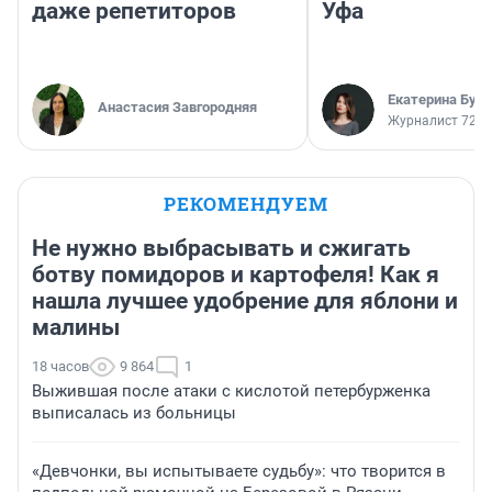
даже репетиторов
Уфа
Екатерина Бур
Анастасия Завгородняя
Журналист 72.R
РЕКОМЕНДУЕМ
Не нужно выбрасывать и сжигать
ботву помидоров и картофеля! Как я
нашла лучшее удобрение для яблони и
малины
18 часов
9 864
1
Выжившая после атаки с кислотой петербурженка
выписалась из больницы
«Девчонки, вы испытываете судьбу»: что творится в