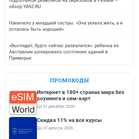
подпольной рюмочной на Березовой в Рязани —
обзор YA62.RU
Накипело у младшей сестры: «Она уехала жить, а я
осталась быть хорошей»
«Выглядит, будто сейчас развалится»: ребенка из
Австралии шокировало состояние зданий в
Приморье
ПРОМОКОДЫ
Интернет в 180+ странах мира без
роуминга и сим-карт
До 31 декабря, 2026
Скидка 11% на все курсы
До 31 августа, 2026