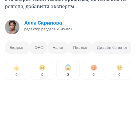
решена, добавили эксперты.
Алла Скрипова
редактор раздела «Бизнес»
Бюджет
ФНС
Налог
Платеж
Дизайн банкнот
0
0
0
0
0