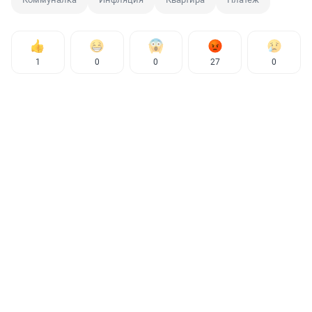
1
0
0
27
0