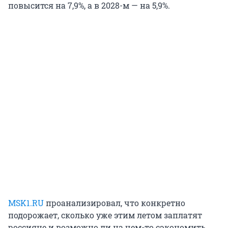
повысится на 7,9%, а в 2028-м — на 5,9%.
MSK1.RU
проанализировал, что конкретно
подорожает, сколько уже этим летом заплатят
россияне и возможно ли на чем-то сэкономить.