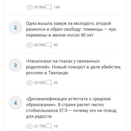
97 899
144
Одна вышла замуж за молодого, второй
2
развелся и обрел свободу: тюменцы — про
перемены в жизни после 40 лет
30 590
50
«Насиловал на глазах у связанных
3
родителей». Новый поворот в деле убийства
россиян в Таиланде
22 830
36
«Дисквалификация аттестата о среднем
4
образовании». В стране растет число
стобалльников ЕГЭ — почему это не повод
для радости
21 759
16