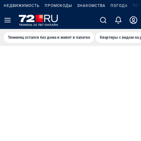
НЕДВИЖИМОСТЬ
ПРОМОКОДЫ
ЗНАКОМСТВА
ПОГОДА
ТЕ
Тюменец остался без дома и живет в палатке
Квартиры с видом на 