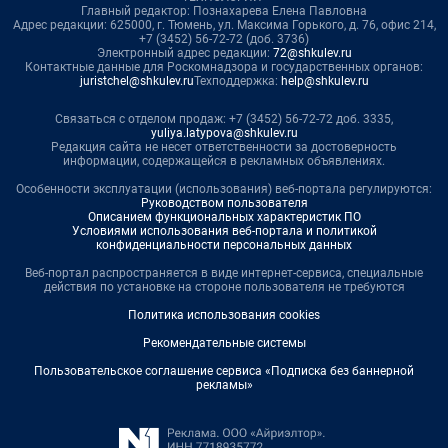
Главный редактор: Познахарева Елена Павловна
Адрес редакции: 625000, г. Тюмень, ул. Максима Горького, д. 76, офис 214,
+7 (3452) 56-72-72 (доб. 3736)
Электронный адрес редакции:
72@shkulev.ru
Контактные данные для Роскомнадзора и государственных органов:
juristchel@shkulev.ru
Техподдержка:
help@shkulev.ru
Связаться с отделом продаж: +7 (3452) 56-72-72 доб. 3335,
yuliya.latypova@shkulev.ru
Редакция сайта не несет ответственности за достоверность
информации, содержащейся в рекламных объявлениях.
Особенности эксплуатации (использования) веб-портала регулируются:
Руководством пользователя
Описанием функциональных характеристик ПО
Условиями использования веб-портала и политикой
конфиденциальности персональных данных
Веб-портал распространяется в виде интернет-сервиса, специальные
действия по установке на стороне пользователя не требуются
Политика использования cookies
Рекомендательные системы
Пользовательское соглашение сервиса «Подписка без баннерной
рекламы»