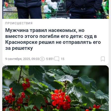
ПРОИСШЕСТВИЯ
Мужчина травил насекомых, но
вместо этого погибли его дети: суд в
Красноярске решил не отправлять его
за решетку
9 сентября, 2025, 09:03
5 851
15