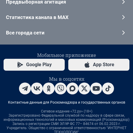
Предвыборная агитация
Статистика канала в MAX
Все города сети
Мобильное приложение
Google Play
App Store
Мы в соцсетях
Контактные данные для Роскомнадзора и государственных органов
Сетевое издание «72.ру» (18+)
Зарегистрировано Федеральной службой по надзору в сфере связи,
информационных технологий и массовых коммуникаций (Роскомнадзор)
Запись о регистрации СМИ ЭЛ № ФС 77– 84674 от 06.02.2023 г.
Учредитель: Общество с ограниченной ответственностью "ИНТЕРНЕТ
ТЕХНОЛОГИИ"