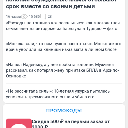
срок вместе со своими детьми
16 часов
15 685
28
«Расходы на топливо колоссальные»: как многодетная
семья едет на автодоме из Барнаула в Турцию — фото
«Мне сказали, что нам нужно расстаться». Московского
врача уволили из клиники из-за мата в личном блоге
«Нашел Наденьку, а у нее пробита голова». Мужчина
рассказал, как потерял жену при атаке БПЛА в Архипо-
Осиповке
«Не рассчитала силы»: 18-летняя ужурка пыталась
успокоить трехмесячного сына и убила его
ПРОМОКОДЫ
Скидка 500 ₽ на первый заказ от
2000 ₽