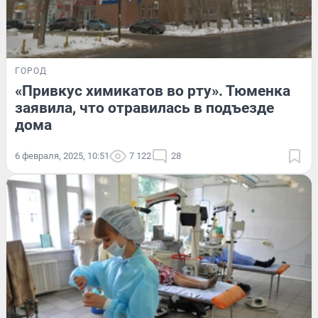
ГОРОД
«Привкус химикатов во рту». Тюменка
заявила, что отравилась в подъезде
дома
6 февраля, 2025, 10:51
7 122
28