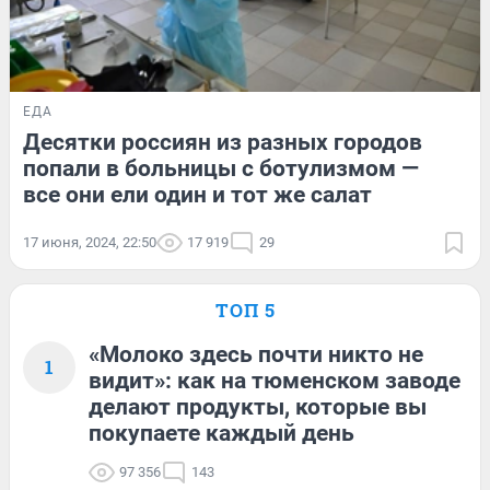
ЕДА
Десятки россиян из разных городов
попали в больницы с ботулизмом —
все они ели один и тот же салат
17 июня, 2024, 22:50
17 919
29
ТОП 5
«Молоко здесь почти никто не
1
видит»: как на тюменском заводе
делают продукты, которые вы
покупаете каждый день
97 356
143