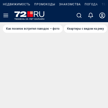
НЕДВИЖИМОСТЬ
ПРОМОКОДЫ
ЗНАКОМСТВА
ПОГОДА
ТЕ
Как поселок встретил паводок — фото
Квартиры с видом на реку