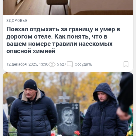
ЗДОРОВЬЕ
Поехал отдыхать за границу и умер в
дорогом отеле. Как понять, что в
вашем номере травили насекомых
опасной химией
12 декабря, 2025, 13:30
5 627
Обсудить