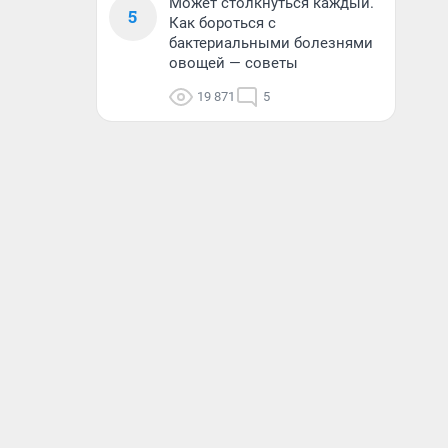
Может столкнуться каждый.
5
Как бороться с
бактериальными болезнями
овощей — советы
19 871
5