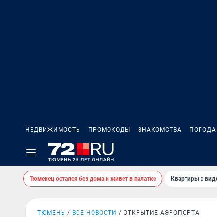
НЕДВИЖИМОСТЬ
ПРОМОКОДЫ
ЗНАКОМСТВА
ПОГОДА
Тюменец остался без дома и живет в палатке
Квартиры с вид
ТЮМЕНЬ
ВСЕ НОВОСТИ
ОТКРЫТИЕ АЭРОПОРТА