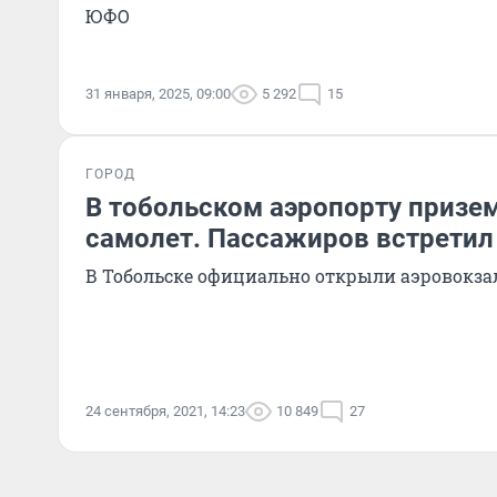
ЮФО
31 января, 2025, 09:00
5 292
15
ГОРОД
В тобольском аэропорту призе
самолет. Пассажиров встретил
В Тобольске официально открыли аэровокза
24 сентября, 2021, 14:23
10 849
27