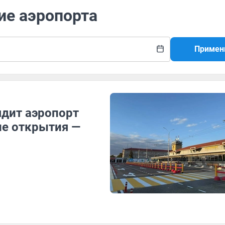
ие аэропорта
Примен
ядит аэропорт
ле открытия —