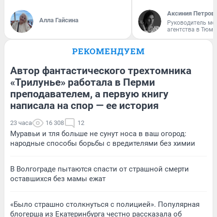
Аксиния Петров
Алла Гайсина
Руководитель мо
агентства в Тюме
РЕКОМЕНДУЕМ
Автор фантастического трехтомника
«Трилунье» работала в Перми
преподавателем, а первую книгу
написала на спор — ее история
23 часа
16 308
12
Муравьи и тля больше не сунут носа в ваш огород:
народные способы борьбы с вредителями без химии
В Волгограде пытаются спасти от страшной смерти
оставшихся без мамы ежат
«Было страшно столкнуться с полицией». Популярная
блогерша из Екатеринбурга честно рассказала об