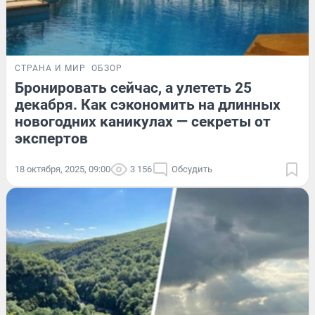
СТРАНА И МИР
ОБЗОР
Бронировать сейчас, а улететь 25
декабря. Как сэкономить на длинных
новогодних каникулах — секреты от
экспертов
18 октября, 2025, 09:00
3 156
Обсудить