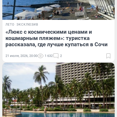
ЛЕТО
ЭКСКЛЮЗИВ
«Люкс с космическими ценами и
кошмарным пляжем»: туристка
рассказала, где лучше купаться в Сочи
21 июля, 2026, 20:00
1 632
2