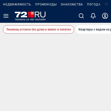
НЕДВИЖИМОСТЬ
ПРОМОКОДЫ
ЗНАКОМСТВА
ПОГОДА
ТЕ
Тюменец остался без дома и живет в палатке
Квартиры с видом на 