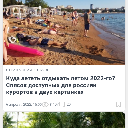
СТРАНА И МИР
ОБЗОР
Куда лететь отдыхать летом 2022-го?
Список доступных для россиян
курортов в двух картинках
6 апреля, 2022, 15:00
8 407
20