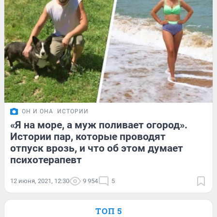
ОН И ОНА
ИСТОРИИ
«Я на море, а муж поливает огород».
Истории пар, которые проводят
отпуск врозь, и что об этом думает
психотерапевт
12 июня, 2021, 12:30
9 954
5
ТОП 5