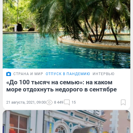
СТРАНА И МИР
ОТПУСК В ПАНДЕМИЮ
ИНТЕРВЬЮ
«До 100 тысяч на семью»: на каком
море отдохнуть недорого в сентябре
21 августа, 2021, 09:00
8 449
15