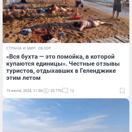
СТРАНА И МИР
ОБЗОР
«Вся бухта — это помойка, в которой
купаются единицы». Честные отзывы
туристов, отдыхавших в Геленджике
этим летом
15 июля, 2024, 11:30
23 770
12