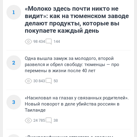
«Молоко здесь почти никто не
1
видит»: как на тюменском заводе
делают продукты, которые вы
покупаете каждый день
98 434
144
Одна вышла замуж за молодого, второй
2
развелся и обрел свободу: тюменцы — про
перемены в жизни после 40 лет
30 843
50
«Насиловал на глазах у связанных родителей».
3
Новый поворот в деле убийства россиян в
Таиланде
24 785
38