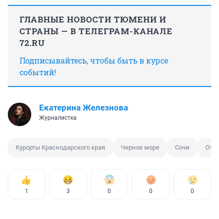
ГЛАВНЫЕ НОВОСТИ ТЮМЕНИ И
СТРАНЫ — В ТЕЛЕГРАМ-КАНАЛЕ
72.RU
Подписывайтесь, чтобы быть в курсе
событий!
Екатерина Железнова
Журналистка
Курорты Краснодарского края
Черное море
Сочи
Отп
1
3
0
0
0