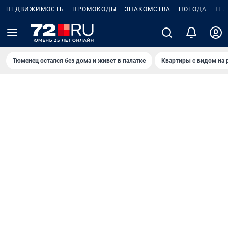
НЕДВИЖИМОСТЬ
ПРОМОКОДЫ
ЗНАКОМСТВА
ПОГОДА
ТЕ
Тюменец остался без дома и живет в палатке
Квартиры с видом на 