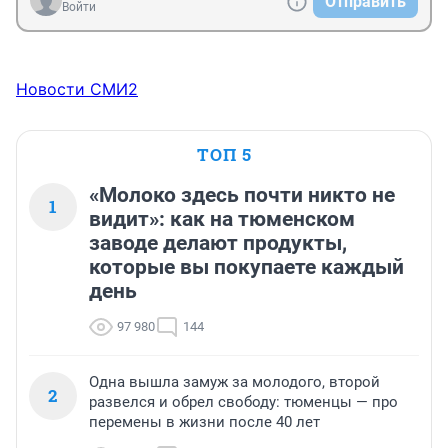
Отправить
Войти
Новости СМИ2
ТОП 5
«Молоко здесь почти никто не
1
видит»: как на тюменском
заводе делают продукты,
которые вы покупаете каждый
день
97 980
144
Одна вышла замуж за молодого, второй
2
развелся и обрел свободу: тюменцы — про
перемены в жизни после 40 лет