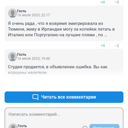
+0
–0
Гость
16 июля 2025, 22:17
Я очень рада , что я вовремя эмигрировала из 
Тюмени, живу в Ирландии могу за копейки летать в 
Италию или Португалию на лучшие пляжи , по 
горящим ценам локоустера от 5 евро за билет.
+5
–2
Гость
16 июля 2025, 19:46
Студия продается, в объявлении ошибка. Вы как 
коршуны налетели.
+2
–1
Читать все комментарии
Гость