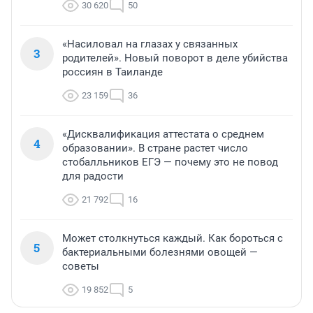
30 620
50
«Насиловал на глазах у связанных
3
родителей». Новый поворот в деле убийства
россиян в Таиланде
23 159
36
«Дисквалификация аттестата о среднем
4
образовании». В стране растет число
стобалльников ЕГЭ — почему это не повод
для радости
21 792
16
Может столкнуться каждый. Как бороться с
5
бактериальными болезнями овощей —
советы
19 852
5