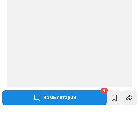
9
Комментарии
Написать комментарий