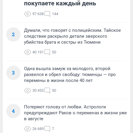
покупаете каждый день
97 638
144
Думали, что говорят с полицейским. Тайское
2
следствие раскрыло детали зверского
убийства брата и сестры из Тюмени
40 191
50
Одна вышла замуж за молодого, второй
3
развелся и обрел свободу: тюменцы — про
перемены в жизни после 40 лет
30 453
50
Потеряют голову от любви. Астрологи
4
предупреждают Раков о переменах в жизни уже
в августе
26 689
7