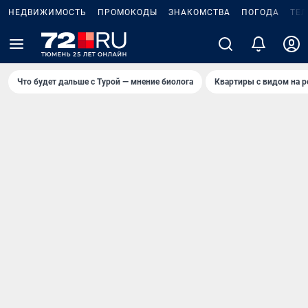
НЕДВИЖИМОСТЬ
ПРОМОКОДЫ
ЗНАКОМСТВА
ПОГОДА
ТЕ
Что будет дальше с Турой — мнение биолога
Квартиры с видом на р