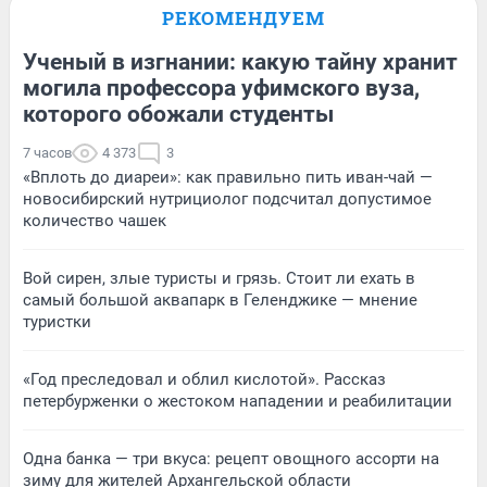
РЕКОМЕНДУЕМ
Ученый в изгнании: какую тайну хранит
могила профессора уфимского вуза,
которого обожали студенты
7 часов
4 373
3
«Вплоть до диареи»: как правильно пить иван-чай —
новосибирский нутрициолог подсчитал допустимое
количество чашек
Вой сирен, злые туристы и грязь. Стоит ли ехать в
самый большой аквапарк в Геленджике — мнение
туристки
«Год преследовал и облил кислотой». Рассказ
петербурженки о жестоком нападении и реабилитации
Одна банка — три вкуса: рецепт овощного ассорти на
зиму для жителей Архангельской области