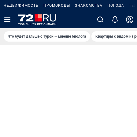
НЕДВИЖИМОСТЬ
ПРОМОКОДЫ
ЗНАКОМСТВА
ПОГОДА
ТЕ
Что будет дальше с Турой — мнение биолога
Квартиры с видом на р