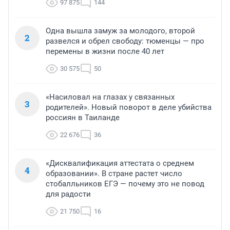
97 875
144
Одна вышла замуж за молодого, второй
2
развелся и обрел свободу: тюменцы — про
перемены в жизни после 40 лет
30 575
50
«Насиловал на глазах у связанных
3
родителей». Новый поворот в деле убийства
россиян в Таиланде
22 676
36
«Дисквалификация аттестата о среднем
4
образовании». В стране растет число
стобалльников ЕГЭ — почему это не повод
для радости
21 750
16