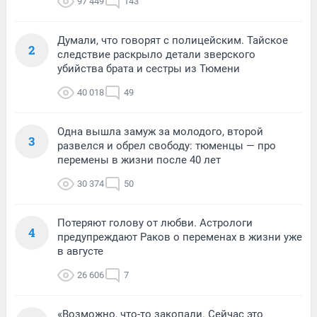
97 449
143
Думали, что говорят с полицейским. Тайское
2
следствие раскрыло детали зверского
убийства брата и сестры из Тюмени
40 018
49
Одна вышла замуж за молодого, второй
3
развелся и обрел свободу: тюменцы — про
перемены в жизни после 40 лет
30 374
50
Потеряют голову от любви. Астрологи
4
предупреждают Раков о переменах в жизни уже
в августе
26 606
7
«Возможно, что-то закопали. Сейчас это