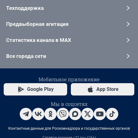
Техподдержка
Предвыборная агитация
Статистика канала в MAX
Все города сети
Мобильное приложение
Google Play
App Store
Мы в соцсетях
Контактные данные для Роскомнадзора и государственных органов
Сетевое издание «72.ру» (18+)