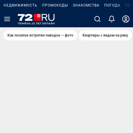
НЕДВИЖИМОСТЬ
ПРОМОКОДЫ
ЗНАКОМСТВА
ПОГОДА
ТЕ
Как поселок встретил паводок — фото
Квартиры с видом на реку