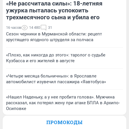
«Не рассчитала силы»: 18-летняя
ужурка пыталась успокоить
трехмесячного сына и убила его
16 часов
14 480
31
Сезон черники в Мурманской области: рецепт
хрустящего ягодного штруделя за полчаса
«Плохо, как никогда до этого»: таролог о судьбе
Кузбасса и его жителей в августе
«Четыре месяца больничных»: в Ярославле
автомобилист изувечил пассажира «Яавтобуса»
«Нашел Наденьку, а у нее пробита голова». Мужчина
рассказал, как потерял жену при атаке БПЛА в Архипо-
Осиповке
ПРОМОКОДЫ