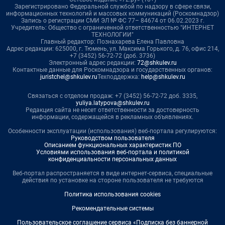
Зарегистрировано Федеральной службой по надзору в сфере связи,
информационных технологий и массовых коммуникаций (Роскомнадзор)
Запись о регистрации СМИ ЭЛ № ФС 77– 84674 от 06.02.2023 г.
Учредитель: Общество с ограниченной ответственностью "ИНТЕРНЕТ
ТЕХНОЛОГИИ"
Главный редактор: Познахарева Елена Павловна
Адрес редакции: 625000, г. Тюмень, ул. Максима Горького, д. 76, офис 214,
+7 (3452) 56-72-72 (доб. 3736)
Электронный адрес редакции:
72@shkulev.ru
Контактные данные для Роскомнадзора и государственных органов:
juristchel@shkulev.ru
Техподдержка:
help@shkulev.ru
Связаться с отделом продаж: +7 (3452) 56-72-72 доб. 3335,
yuliya.latypova@shkulev.ru
Редакция сайта не несет ответственности за достоверность
информации, содержащейся в рекламных объявлениях.
Особенности эксплуатации (использования) веб-портала регулируются:
Руководством пользователя
Описанием функциональных характеристик ПО
Условиями использования веб-портала и политикой
конфиденциальности персональных данных
Веб-портал распространяется в виде интернет-сервиса, специальные
действия по установке на стороне пользователя не требуются
Политика использования cookies
Рекомендательные системы
Пользовательское соглашение сервиса «Подписка без баннерной