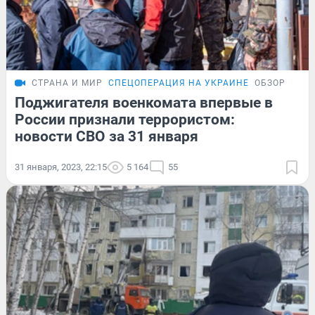
СТРАНА И МИР
СПЕЦОПЕРАЦИЯ НА УКРАИНЕ
ОБЗОР
Поджигателя военкомата впервые в
России признали террористом:
новости СВО за 31 января
31 января, 2023, 22:15
5 164
55