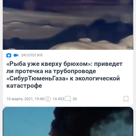
ЭКОЛОГИЯ
«Рыба уже кверху брюхом»: приведет
ли протечка на трубопроводе
«СибурТюменьГаза» к экологической
катастрофе
10 марта, 2021, 19:40
14 453
26