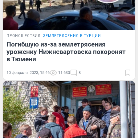
ПРОИСШЕСТВИЯ
ЗЕМЛЕТРЯСЕНИЯ В ТУРЦИИ
Погибшую из-за землетрясения
уроженку Нижневартовска похоронят
в Тюмени
10 февраля, 2023, 15:46
11 630
8