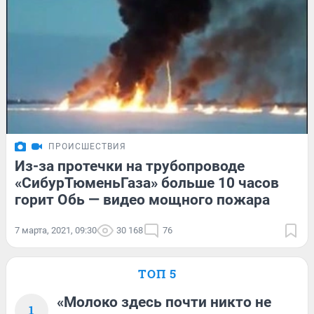
ПРОИСШЕСТВИЯ
Из-за протечки на трубопроводе
«СибурТюменьГаза» больше 10 часов
горит Обь — видео мощного пожара
7 марта, 2021, 09:30
30 168
76
ТОП 5
«Молоко здесь почти никто не
1