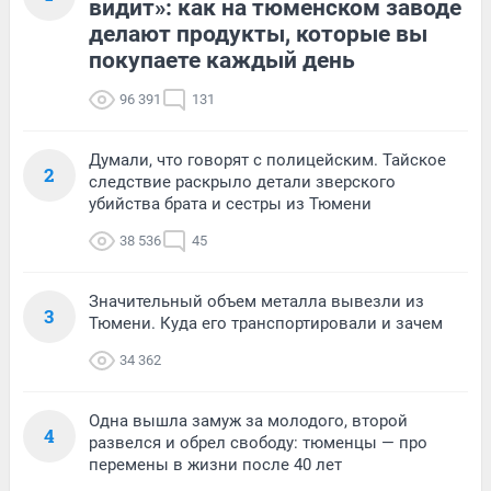
видит»: как на тюменском заводе
делают продукты, которые вы
покупаете каждый день
96 391
131
Думали, что говорят с полицейским. Тайское
2
следствие раскрыло детали зверского
убийства брата и сестры из Тюмени
38 536
45
Значительный объем металла вывезли из
3
Тюмени. Куда его транспортировали и зачем
34 362
Одна вышла замуж за молодого, второй
4
развелся и обрел свободу: тюменцы — про
перемены в жизни после 40 лет