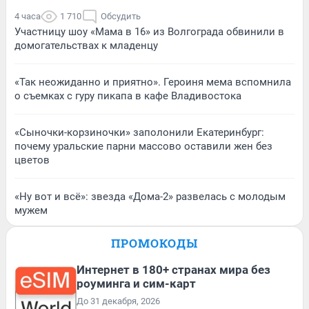
4 часа
1 710
Обсудить
Участницу шоу «Мама в 16» из Волгограда обвинили в
домогательствах к младенцу
«Так неожиданно и приятно». Героиня мема вспомнила
о съемках с гуру пикапа в кафе Владивостока
«Сыночки-корзиночки» заполонили Екатеринбург:
почему уральские парни массово оставили жен без
цветов
«Ну вот и всё»: звезда «Дома-2» развелась с молодым
мужем
ПРОМОКОДЫ
Интернет в 180+ странах мира без
роуминга и сим-карт
До 31 декабря, 2026