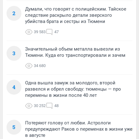
Думали, что говорят с полицейским. Тайское
2
следствие раскрыло детали зверского
убийства брата и сестры из Тюмени
39 583
47
Значительный объем металла вывезли из
3
Тюмени. Куда его транспортировали и зачем
34 680
Одна вышла замуж за молодого, второй
4
развелся и обрел свободу: тюменцы — про
перемены в жизни после 40 лет
30 252
48
Потеряют голову от любви. Астрологи
5
предупреждают Раков о переменах в жизни уже
в августе