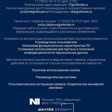
+7 (3452) 56-72-72 (доб. 3736)
Электронный адрес редакции:
72@shkulev.ru
Контактные данные для Роскомнадзора и государственных органов:
juristchel@shkulev.ru
Техподдержка:
help@shkulev.ru
Связаться с отделом продаж: +7 (3452) 56-72-72 доб. 3335,
yuliya.latypova@shkulev.ru
Редакция сайта не несет ответственности за достоверность
информации, содержащейся в рекламных объявлениях.
Особенности эксплуатации (использования) веб-портала регулируются:
Руководством пользователя
Описанием функциональных характеристик ПО
Условиями использования веб-портала и политикой
конфиденциальности персональных данных
Веб-портал распространяется в виде интернет-сервиса, специальные
действия по установке на стороне пользователя не требуются
Политика использования cookies
Рекомендательные системы
Пользовательское соглашение сервиса «Подписка без баннерной
рекламы»