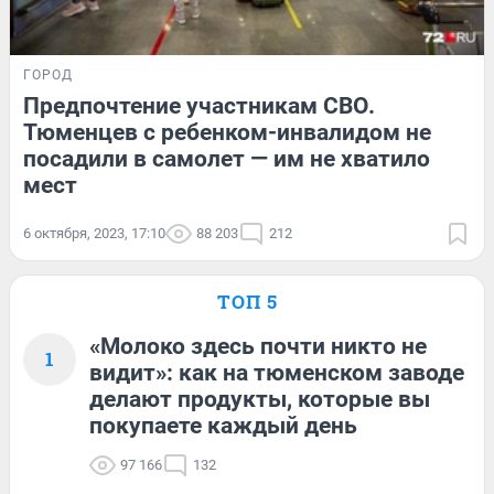
ГОРОД
Предпочтение участникам СВО.
Тюменцев с ребенком-инвалидом не
посадили в самолет — им не хватило
мест
6 октября, 2023, 17:10
88 203
212
ТОП 5
«Молоко здесь почти никто не
1
видит»: как на тюменском заводе
делают продукты, которые вы
покупаете каждый день
97 166
132