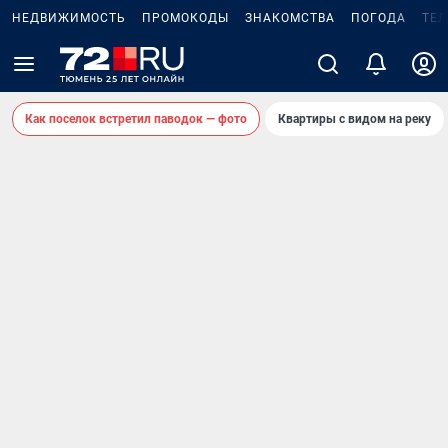
НЕДВИЖИМОСТЬ
ПРОМОКОДЫ
ЗНАКОМСТВА
ПОГОДА
ТЕ
Как поселок встретил паводок — фото
Квартиры с видом на реку