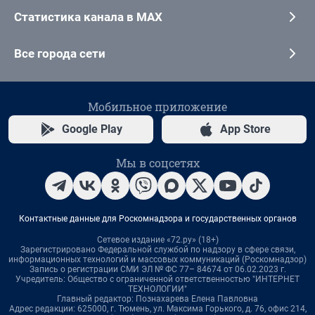
Статистика канала в MAX
Все города сети
Мобильное приложение
Google Play
App Store
Мы в соцсетях
Контактные данные для Роскомнадзора и государственных органов
Сетевое издание «72.ру» (18+)
Зарегистрировано Федеральной службой по надзору в сфере связи,
информационных технологий и массовых коммуникаций (Роскомнадзор)
Запись о регистрации СМИ ЭЛ № ФС 77– 84674 от 06.02.2023 г.
Учредитель: Общество с ограниченной ответственностью "ИНТЕРНЕТ
ТЕХНОЛОГИИ"
Главный редактор: Познахарева Елена Павловна
Адрес редакции: 625000, г. Тюмень, ул. Максима Горького, д. 76, офис 214,