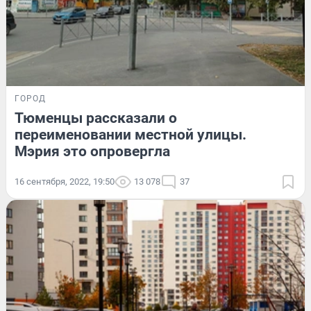
ГОРОД
Тюменцы рассказали о
переименовании местной улицы.
Мэрия это опровергла
16 сентября, 2022, 19:50
13 078
37