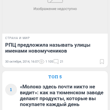
СТРАНА И МИР
РПЦ предложила называть улицы
именами новомучеников
30 октября, 2014, 16:07
1 105
21
ТОП 5
«Молоко здесь почти никто не
1
видит»: как на тюменском заводе
делают продукты, которые вы
покупаете каждый день