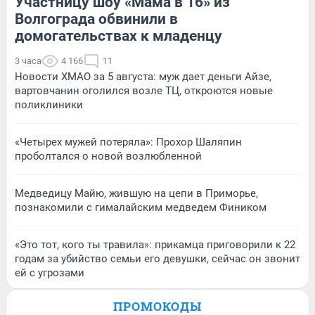
Участницу шоу «Мама в 16» из
Волгограда обвинили в
домогательствах к младенцу
3 часа
4 166
11
Новости ХМАО за 5 августа: муж дает деньги Айзе,
вартовчанин оголился возле ТЦ, откроются новые
поликлиники
«Четырех мужей потеряла»: Прохор Шаляпин
проболтался о новой возлюбленной
Медведицу Майю, жившую на цепи в Приморье,
познакомили с гималайским медведем Фиником
«Это тот, кого ты травила»: прикамца приговорили к 22
годам за убийство семьи его девушки, сейчас он звонит
ей с угрозами
ПРОМОКОДЫ