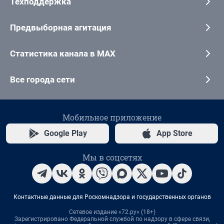
Техподдержка
Предвыборная агитация
Статистика канала в MAX
Все города сети
Мобильное приложение
Google Play
App Store
Мы в соцсетях
Контактные данные для Роскомнадзора и государственных органов
Сетевое издание «72.ру» (18+)
Зарегистрировано Федеральной службой по надзору в сфере связи,