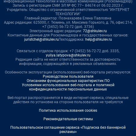
информационных технологий и массовых коммуникаций (Роскомнадзор)
Запись о регистрации СМИ ЭЛ № ФС 77– 84674 от 06.02.2023 г.
Учредитель: Общество с ограниченной ответственностью "ИНТЕРНЕТ
ТЕХНОЛОГИИ"
Главный редактор: Познахарева Елена Павловна
Адрес редакции: 625000, г. Тюмень, ул. Максима Горького, д. 76, офис 214,
+7 (3452) 56-72-72 (доб. 3736)
Электронный адрес редакции:
72@shkulev.ru
Контактные данные для Роскомнадзора и государственных органов:
juristchel@shkulev.ru
Техподдержка:
help@shkulev.ru
Связаться с отделом продаж: +7 (3452) 56-72-72 доб. 3335,
yuliya.latypova@shkulev.ru
Редакция сайта не несет ответственности за достоверность
информации, содержащейся в рекламных объявлениях.
Особенности эксплуатации (использования) веб-портала регулируются:
Руководством пользователя
Описанием функциональных характеристик ПО
Условиями использования веб-портала и политикой
конфиденциальности персональных данных
Веб-портал распространяется в виде интернет-сервиса, специальные
действия по установке на стороне пользователя не требуются
Политика использования cookies
Рекомендательные системы
Пользовательское соглашение сервиса «Подписка без баннерной
рекламы»