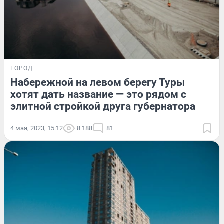
ГОРОД
Набережной на левом берегу Туры
хотят дать название — это рядом с
элитной стройкой друга губернатора
4 мая, 2023, 15:12
8 188
81