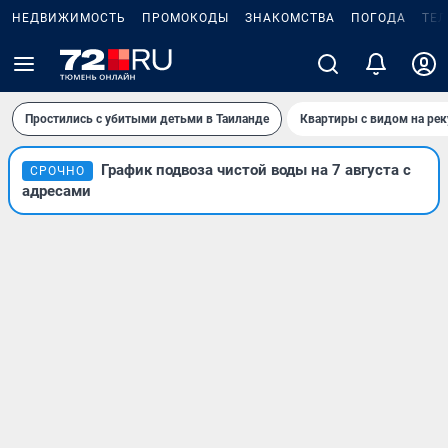
НЕДВИЖИМОСТЬ
ПРОМОКОДЫ
ЗНАКОМСТВА
ПОГОДА
ТЕ
Простились с убитыми детьми в Таиланде
Квартиры с видом на рек
График подвоза чистой воды на 7 августа с
СРОЧНО
адресами