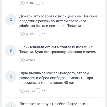
96 840
131
Думали, что говорят с полицейским. Тайское
2
следствие раскрыло детали зверского
убийства брата и сестры из Тюмени
39 260
47
Значительный объем металла вывезли из
3
Тюмени. Куда его транспортировали и зачем
34 544
Одна вышла замуж за молодого, второй
4
развелся и обрел свободу: тюменцы — про
перемены в жизни после 40 лет
30 124
47
Потеряют голову от любви. Астрологи