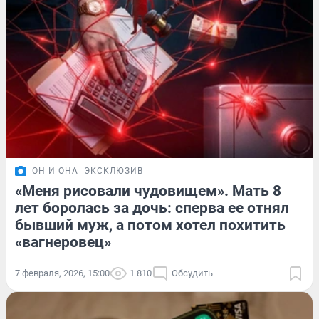
ОН И ОНА
ЭКСКЛЮЗИВ
«Меня рисовали чудовищем». Мать 8
лет боролась за дочь: сперва ее отнял
бывший муж, а потом хотел похитить
«вагнеровец»
7 февраля, 2026, 15:00
1 810
Обсудить