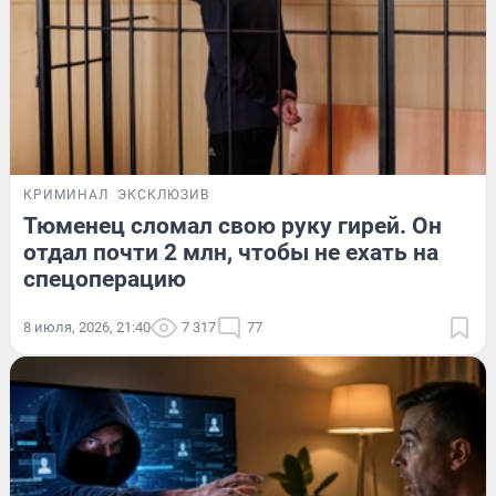
КРИМИНАЛ
ЭКСКЛЮЗИВ
Тюменец сломал свою руку гирей. Он
отдал почти 2 млн, чтобы не ехать на
спецоперацию
8 июля, 2026, 21:40
7 317
77