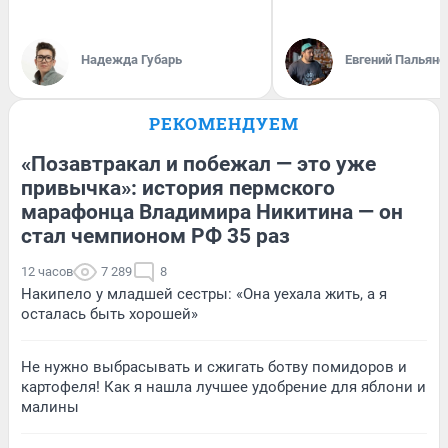
Надежда Губарь
Евгений Пальяно
РЕКОМЕНДУЕМ
«Позавтракал и побежал — это уже
привычка»: история пермского
марафонца Владимира Никитина — он
стал чемпионом РФ 35 раз
12 часов
7 289
8
Накипело у младшей сестры: «Она уехала жить, а я
осталась быть хорошей»
Не нужно выбрасывать и сжигать ботву помидоров и
картофеля! Как я нашла лучшее удобрение для яблони и
малины