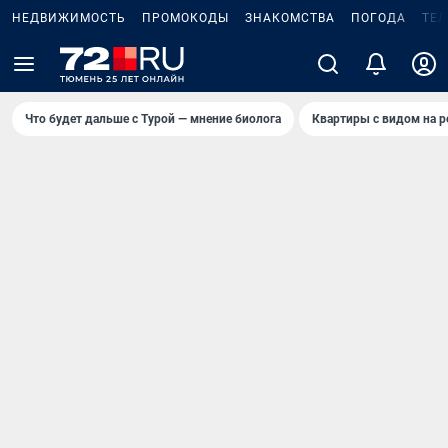
НЕДВИЖИМОСТЬ
ПРОМОКОДЫ
ЗНАКОМСТВА
ПОГОДА
ТЕ
Что будет дальше с Турой — мнение биолога
Квартиры с видом на р