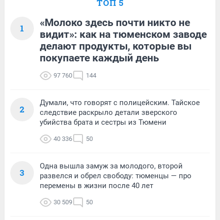
ТОП 5
«Молоко здесь почти никто не
1
видит»: как на тюменском заводе
делают продукты, которые вы
покупаете каждый день
97 760
144
Думали, что говорят с полицейским. Тайское
2
следствие раскрыло детали зверского
убийства брата и сестры из Тюмени
40 336
50
Одна вышла замуж за молодого, второй
3
развелся и обрел свободу: тюменцы — про
перемены в жизни после 40 лет
30 509
50