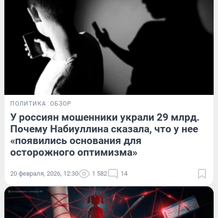
ПОЛИТИКА
ОБЗОР
У россиян мошенники украли 29 млрд.
Почему Набиуллина сказала, что у нее
«появились основания для
осторожного оптимизма»
20 февраля, 2026, 12:30
1 582
14