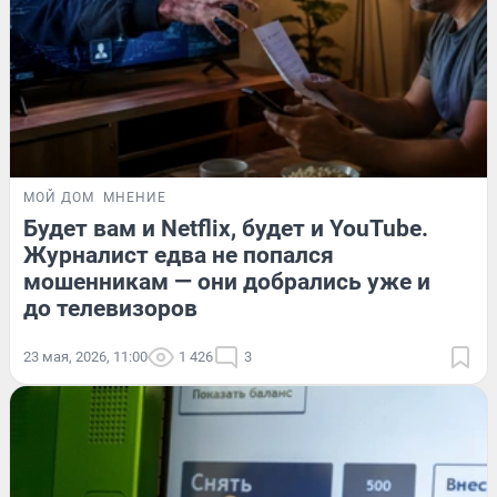
МОЙ ДОМ
МНЕНИЕ
Будет вам и Netflix, будет и YouTube.
Журналист едва не попался
мошенникам — они добрались уже и
до телевизоров
23 мая, 2026, 11:00
1 426
3