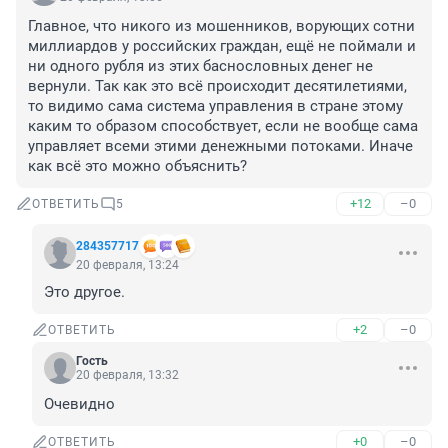
Главное, что никого из мошенников, ворующих сотни 
миллиардов у российских граждан, ещё не поймали и 
ни одного рубля из этих баснословных денег не 
вернули. Так как это всё происходит десятилетиями, 
то видимо сама система управления в стране этому 
каким то образом способствует, если не вообще сама 
управляет всеми этими денежными потоками. Иначе 
как всё это можно объяснить?
+12
–0
ОТВЕТИТЬ
5
284357717
20 февраля, 13:24
Это другое.
+2
–0
ОТВЕТИТЬ
Гость
20 февраля, 13:32
Очевидно
+0
–0
ОТВЕТИТЬ