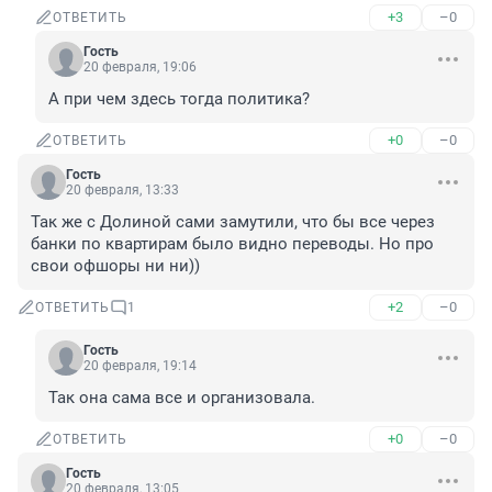
+3
–0
ОТВЕТИТЬ
Гость
20 февраля, 19:06
А при чем здесь тогда политика?
+0
–0
ОТВЕТИТЬ
Гость
20 февраля, 13:33
Так же с Долиной сами замутили, что бы все через 
банки по квартирам было видно переводы. Но про 
свои офшоры ни ни))
+2
–0
ОТВЕТИТЬ
1
Гость
20 февраля, 19:14
Так она сама все и организовала.
+0
–0
ОТВЕТИТЬ
Гость
20 февраля, 13:05