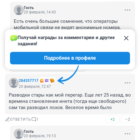
Гость
20 февраля, 14:45
Есть очень большие сомнения, что операторы 
мобильной связи не видят анонимные номера, 
которые без остановки звонят по разным 
Получай награды за комментарии и другие 
регионам РФ.
задания!
+3
–1
ОТВЕТИТЬ
Подробнее в профиле
Показать ещё 2 ответа
284357717
20 февраля, 12:47
Разводки стары как мой перегар. Еще лет 25 назад, во 
времена становления инета (тогда еще свободного) 
сам так разводил лохов. Веселое время было
+2
–2
ОТВЕТИТЬ
1
Гость
20 февраля, 19:13