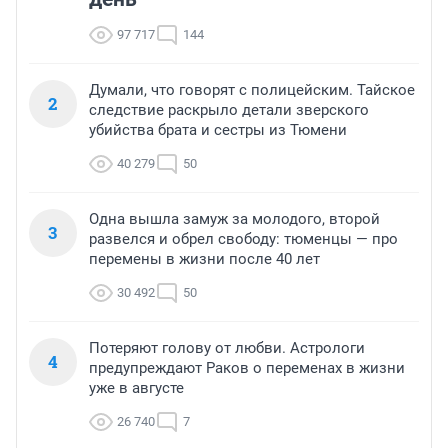
97 717
144
Думали, что говорят с полицейским. Тайское
2
следствие раскрыло детали зверского
убийства брата и сестры из Тюмени
40 279
50
Одна вышла замуж за молодого, второй
3
развелся и обрел свободу: тюменцы — про
перемены в жизни после 40 лет
30 492
50
Потеряют голову от любви. Астрологи
4
предупреждают Раков о переменах в жизни
уже в августе
26 740
7