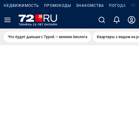
НЕДВИЖИМОСТЬ
ПРОМОКОДЫ
ЗНАКОМСТВА
ПОГОДА
ТЕ
Что будет дальше с Турой — мнение биолога
Квартиры с видом на р