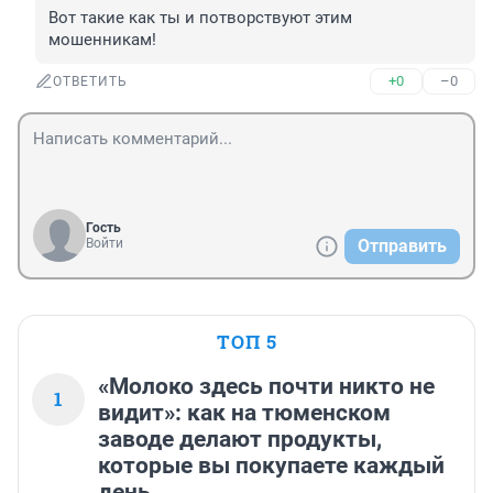
Вот такие как ты и потворствуют этим 
мошенникам!
+0
–0
ОТВЕТИТЬ
Гость
Войти
Отправить
ТОП 5
«Молоко здесь почти никто не
1
видит»: как на тюменском
заводе делают продукты,
которые вы покупаете каждый
день