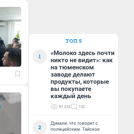
ТОП 5
«Молоко здесь почти
1
никто не видит»: как
на тюменском
заводе делают
продукты, которые
вы покупаете
каждый день
97 222
132
Думали, что говорят с
2
полицейским. Тайское