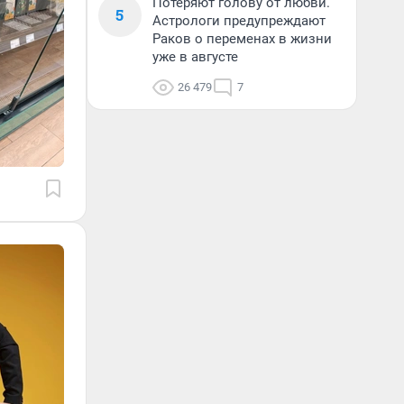
Потеряют голову от любви.
5
Астрологи предупреждают
Раков о переменах в жизни
уже в августе
26 479
7