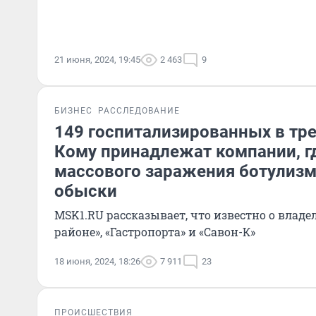
21 июня, 2024, 19:45
2 463
9
БИЗНЕС
РАССЛЕДОВАНИЕ
149 госпитализированных в тре
Кому принадлежат компании, гд
массового заражения ботулиз
обыски
MSK1.RU рассказывает, что известно о владе
районе», «Гастропорта» и «Савон-К»
18 июня, 2024, 18:26
7 911
23
ПРОИСШЕСТВИЯ