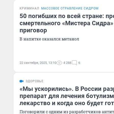
КРИМИНАЛ
МАССОВОЕ ОТРАВЛЕНИЕ СИДРОМ
50 погибших по всей стране: п
смертельного «Мистера Сидра»
приговор
В напитке оказался метанол
22 сентября, 2025, 13:10
4 288
6
ЗДОРОВЬЕ
«Мы ускорились». В России ра
препарат для лечения ботулизма
лекарство и когда оно будет го
Поговорили с одним из разработчиков антит