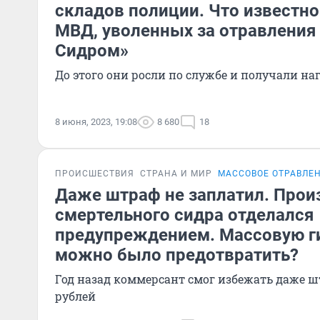
складов полиции. Что известно
МВД, уволенных за отравления
Сидром»
До этого они росли по службе и получали на
8 июня, 2023, 19:08
8 680
18
ПРОИСШЕСТВИЯ
СТРАНА И МИР
МАССОВОЕ ОТРАВЛЕ
Даже штраф не заплатил. Прои
смертельного сидра отделался
предупреждением. Массовую г
можно было предотвратить?
Год назад коммерсант смог избежать даже ш
рублей