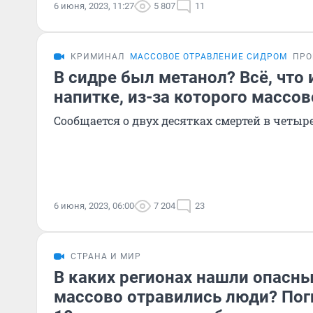
6 июня, 2023, 11:27
5 807
11
КРИМИНАЛ
МАССОВОЕ ОТРАВЛЕНИЕ СИДРОМ
ПРО
В сидре был метанол? Всё, что 
напитке, из-за которого массо
Сообщается о двух десятках смертей в четыр
6 июня, 2023, 06:00
7 204
23
СТРАНА И МИР
В каких регионах нашли опасн
массово отравились люди? По