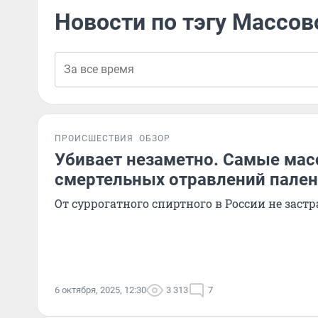
Новости по тэгу Массов
ПРОИСШЕСТВИЯ
ОБЗОР
Убивает незаметно. Самые ма
смертельных отравлений пале
От суррогатного спиртного в России не заст
6 октября, 2025, 12:30
3 313
7