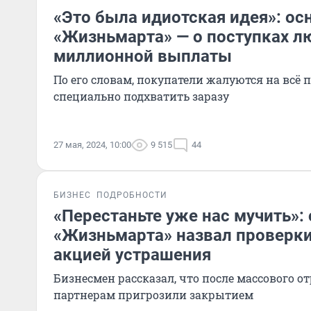
«Это была идиотская идея»: ос
«Жизньмарта» — о поступках л
миллионной выплаты
По его словам, покупатели жалуются на всё 
специально подхватить заразу
27 мая, 2024, 10:00
9 515
44
БИЗНЕС
ПОДРОБНОСТИ
«Перестаньте уже нас мучить»:
«Жизньмарта» назвал проверки
акцией устрашения
Бизнесмен рассказал, что после массового о
партнерам пригрозили закрытием