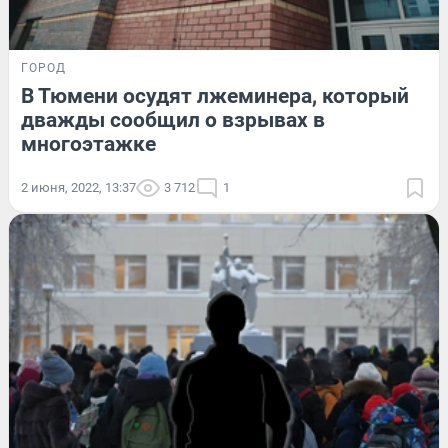
ГОРОД
В Тюмени осудят лжеминера, который
дважды сообщил о взрывах в
многоэтажке
2 июня, 2022, 13:37
3 712
1