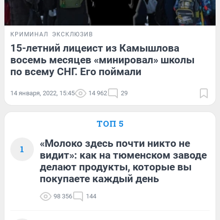
КРИМИНАЛ
ЭКСКЛЮЗИВ
15-летний лицеист из Камышлова
восемь месяцев «минировал» школы
по всему СНГ. Его поймали
14 января, 2022, 15:45
14 962
29
ТОП 5
«Молоко здесь почти никто не
1
видит»: как на тюменском заводе
делают продукты, которые вы
покупаете каждый день
98 356
144