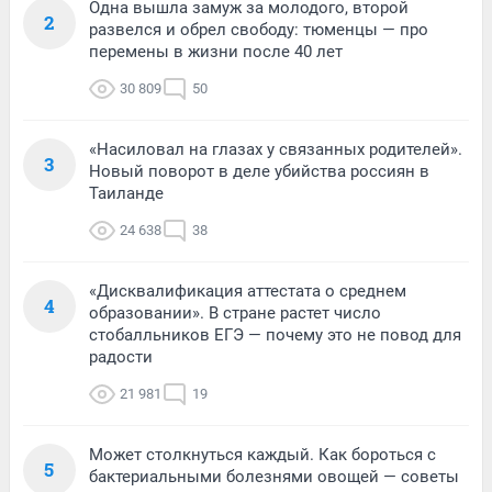
Одна вышла замуж за молодого, второй
2
развелся и обрел свободу: тюменцы — про
перемены в жизни после 40 лет
30 809
50
«Насиловал на глазах у связанных родителей».
3
Новый поворот в деле убийства россиян в
Таиланде
24 638
38
«Дисквалификация аттестата о среднем
4
образовании». В стране растет число
стобалльников ЕГЭ — почему это не повод для
радости
21 981
19
Может столкнуться каждый. Как бороться с
5
бактериальными болезнями овощей — советы