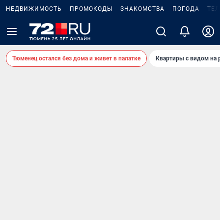
НЕДВИЖИМОСТЬ
ПРОМОКОДЫ
ЗНАКОМСТВА
ПОГОДА
ТЕ
Тюменец остался без дома и живет в палатке
Квартиры с видом на 