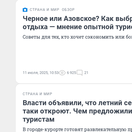
СТРАНА И МИР
ОБЗОР
Черное или Азовское? Как выб
отдыха — мнение опытной тури
Советы для тех, кто хочет сэкономить или б
11 июля, 2025, 10:53
6 925
21
СТРАНА И МИР
Власти объявили, что летний се
таки откроют. Чем предложили
туристам
В городе-курорте готовят развлекательную 