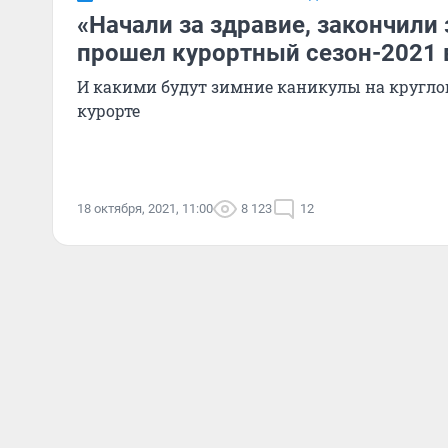
«Начали за здравие, закончили 
прошел курортный сезон-2021 
И какими будут зимние каникулы на кругл
курорте
18 октября, 2021, 11:00
8 123
12