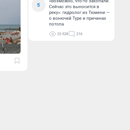
«Возможно, что-то закопали.
5
Сейчас это выносится в
реку»: гидролог из Тюмени —
о вонючей Туре и причинах
потопа
23 528
216