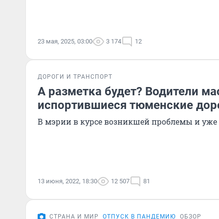
23 мая, 2025, 03:00
3 174
12
ДОРОГИ И ТРАНСПОРТ
А разметка будет? Водители ма
испортившиеся тюменские дор
В мэрии в курсе возникшей проблемы и уже 
13 июня, 2022, 18:30
12 507
81
СТРАНА И МИР
ОТПУСК В ПАНДЕМИЮ
ОБЗОР