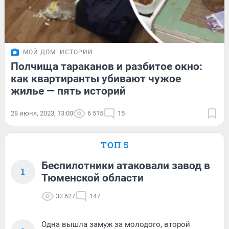
МОЙ ДОМ
ИСТОРИИ
Полчища тараканов и разбитое окно:
как квартиранты убивают чужое
жилье — пять историй
28 июня, 2023, 13:00
6 515
15
ТОП 5
Беспилотники атаковали завод в
1
Тюменской области
32 627
147
Одна вышла замуж за молодого, второй