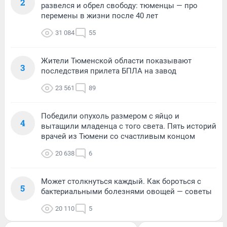
2
развелся и обрел свободу: тюменцы — про
перемены в жизни после 40 лет
31 084
55
Жители Тюменской области показывают
3
последствия прилета БПЛА на завод
23 561
89
Победили опухоль размером с яйцо и
4
вытащили младенца с того света. Пять историй
врачей из Тюмени со счастливым концом
20 638
6
Может столкнуться каждый. Как бороться с
5
бактериальными болезнями овощей — советы
20 110
5