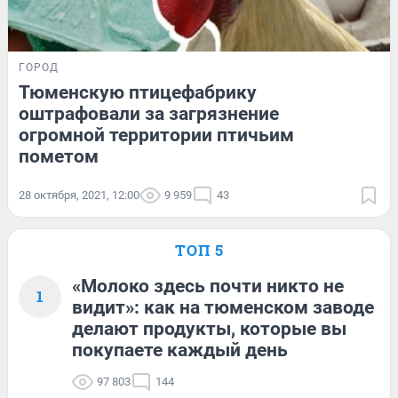
ГОРОД
Тюменскую птицефабрику
оштрафовали за загрязнение
огромной территории птичьим
пометом
28 октября, 2021, 12:00
9 959
43
ТОП 5
«Молоко здесь почти никто не
1
видит»: как на тюменском заводе
делают продукты, которые вы
покупаете каждый день
97 803
144