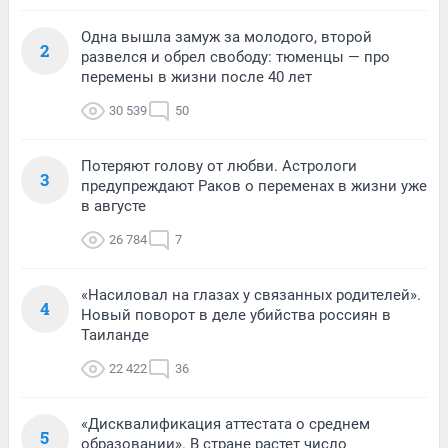
Одна вышла замуж за молодого, второй
2
развелся и обрел свободу: тюменцы — про
перемены в жизни после 40 лет
30 539
50
Потеряют голову от любви. Астрологи
3
предупреждают Раков о переменах в жизни уже
в августе
26 784
7
«Насиловал на глазах у связанных родителей».
4
Новый поворот в деле убийства россиян в
Таиланде
22 422
36
«Дисквалификация аттестата о среднем
5
образовании». В стране растет число