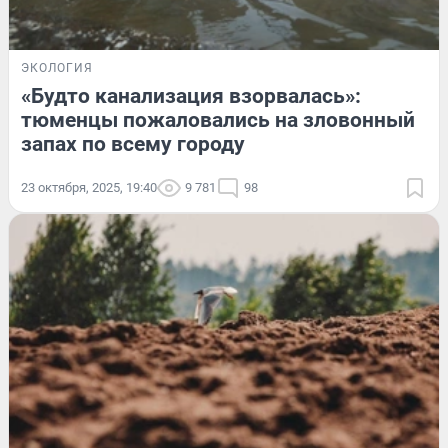
ЭКОЛОГИЯ
«Будто канализация взорвалась»:
тюменцы пожаловались на зловонный
запах по всему городу
23 октября, 2025, 19:40
9 781
98