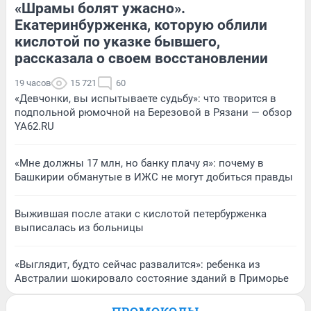
«Шрамы болят ужасно».
Екатеринбурженка, которую облили
кислотой по указке бывшего,
рассказала о своем восстановлении
19 часов
15 721
60
«Девчонки, вы испытываете судьбу»: что творится в
подпольной рюмочной на Березовой в Рязани — обзор
YA62.RU
«Мне должны 17 млн, но банку плачу я»: почему в
Башкирии обманутые в ИЖС не могут добиться правды
Выжившая после атаки с кислотой петербурженка
выписалась из больницы
«Выглядит, будто сейчас развалится»: ребенка из
Австралии шокировало состояние зданий в Приморье