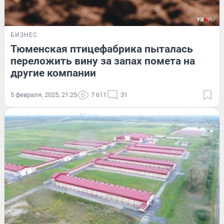
БИЗНЕС
Тюменская птицефабрика пыталась
переложить вину за запах помета на
другие компании
5 февраля, 2025, 21:25
7 611
31