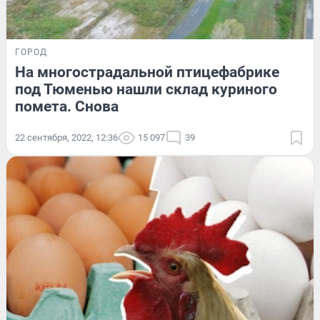
ГОРОД
На многострадальной птицефабрике
под Тюменью нашли склад куриного
помета. Снова
22 сентября, 2022, 12:36
15 097
39