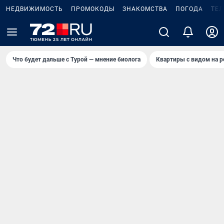
НЕДВИЖИМОСТЬ
ПРОМОКОДЫ
ЗНАКОМСТВА
ПОГОДА
ТЕ
Что будет дальше с Турой — мнение биолога
Квартиры с видом на р