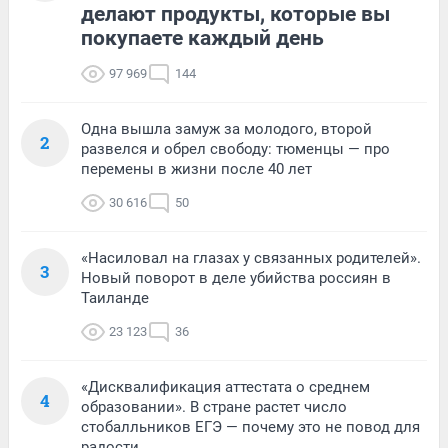
делают продукты, которые вы
покупаете каждый день
97 969
144
Одна вышла замуж за молодого, второй
2
развелся и обрел свободу: тюменцы — про
перемены в жизни после 40 лет
30 616
50
«Насиловал на глазах у связанных родителей».
3
Новый поворот в деле убийства россиян в
Таиланде
23 123
36
«Дисквалификация аттестата о среднем
4
образовании». В стране растет число
стобалльников ЕГЭ — почему это не повод для
радости