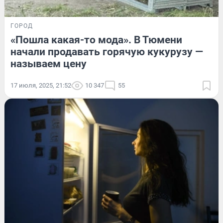
ГОРОД
«Пошла какая-то мода». В Тюмени
начали продавать горячую кукурузу —
называем цену
17 июля, 2025, 21:52
10 347
55