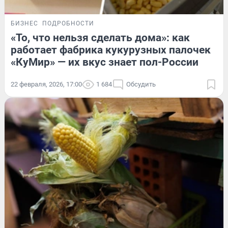
БИЗНЕС
ПОДРОБНОСТИ
«То, что нельзя сделать дома»: как
работает фабрика кукурузных палочек
«КуМир» — их вкус знает пол-России
22 февраля, 2026, 17:00
1 684
Обсудить