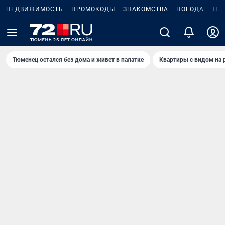
НЕДВИЖИМОСТЬ
ПРОМОКОДЫ
ЗНАКОМСТВА
ПОГОДА
ТЕ
Тюменец остался без дома и живет в палатке
Квартиры с видом на 