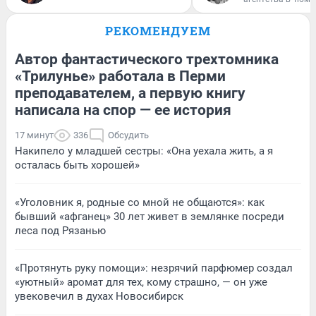
РЕКОМЕНДУЕМ
Автор фантастического трехтомника
«Трилунье» работала в Перми
преподавателем, а первую книгу
написала на спор — ее история
17 минут
336
Обсудить
Накипело у младшей сестры: «Она уехала жить, а я
осталась быть хорошей»
«Уголовник я, родные со мной не общаются»: как
бывший «афганец» 30 лет живет в землянке посреди
леса под Рязанью
«Протянуть руку помощи»: незрячий парфюмер создал
«уютный» аромат для тех, кому страшно, — он уже
увековечил в духах Новосибирск