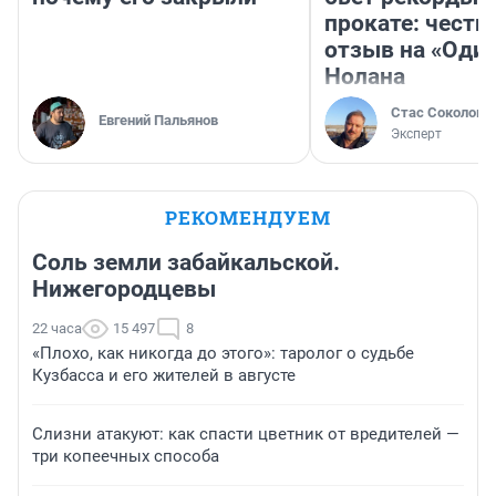
прокате: честн
отзыв на «Оди
Нолана
Стас Соколов
Евгений Пальянов
Эксперт
РЕКОМЕНДУЕМ
Соль земли забайкальской.
Нижегородцевы
22 часа
15 497
8
«Плохо, как никогда до этого»: таролог о судьбе
Кузбасса и его жителей в августе
Слизни атакуют: как спасти цветник от вредителей —
три копеечных способа