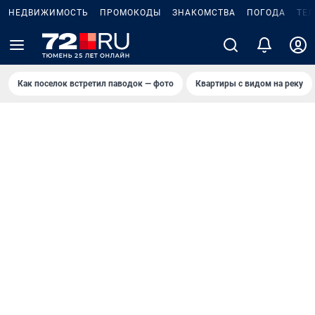
НЕДВИЖИМОСТЬ
ПРОМОКОДЫ
ЗНАКОМСТВА
ПОГОДА
ТЕ
Как поселок встретил паводок — фото
Квартиры с видом на реку