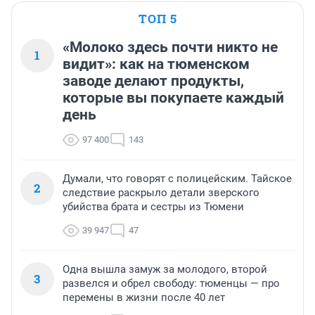
ТОП 5
«Молоко здесь почти никто не
1
видит»: как на тюменском
заводе делают продукты,
которые вы покупаете каждый
день
97 400
143
Думали, что говорят с полицейским. Тайское
2
следствие раскрыло детали зверского
убийства брата и сестры из Тюмени
39 947
47
Одна вышла замуж за молодого, второй
3
развелся и обрел свободу: тюменцы — про
перемены в жизни после 40 лет