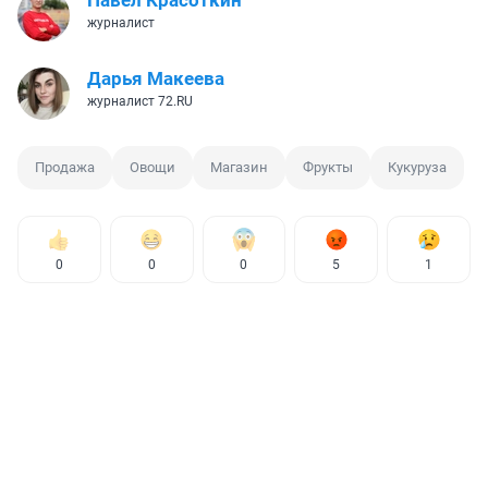
Павел Красоткин
журналист
Дарья Макеева
журналист 72.RU
Продажа
Овощи
Магазин
Фрукты
Кукуруза
0
0
0
5
1