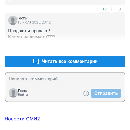
Хочешь покупай! Не хочешь не покупай!
+0
–0
Гость
18 июля 2025, 23:42
Продают и продают!

В чем проблема-то????
+0
–0
Читать все комментарии
Гость
Отправить
Войти
Новости СМИ2