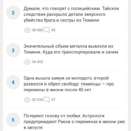
Думали, что говорят с полицейским. Тайское
2
следствие раскрыло детали зверского
убийства брата и сестры из Тюмени
38 980
45
Значительный объем металла вывезли из
3
Тюмени. Куда его транспортировали и зачем
34 453
Одна вышла замуж за молодого, второй
4
развелся и обрел свободу: тюменцы — про
перемены в жизни после 40 лет
30 035
47
Потеряют голову от любви. Астрологи
5
предупреждают Раков о переменах в жизни уже
в августе