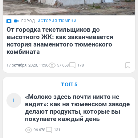
ГОРОД
ИСТОРИЯ ТЮМЕНИ
От городка текстильщиков до
высотного ЖК: как заканчивается
история знаменитого тюменского
комбината
17 октября, 2020, 11:30
57 658
178
ТОП 5
«Молоко здесь почти никто не
1
видит»: как на тюменском заводе
делают продукты, которые вы
покупаете каждый день
96 678
131