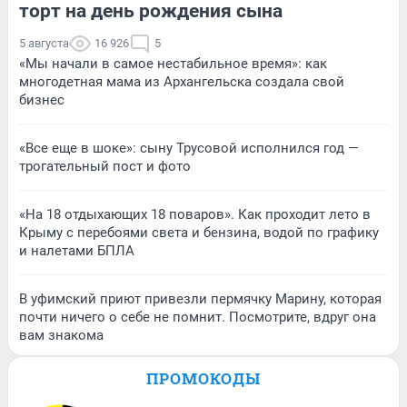
торт на день рождения сына
5 августа
16 926
5
«Мы начали в самое нестабильное время»: как
многодетная мама из Архангельска создала свой
бизнес
«Все еще в шоке»: сыну Трусовой исполнился год —
трогательный пост и фото
«На 18 отдыхающих 18 поваров». Как проходит лето в
Крыму с перебоями света и бензина, водой по графику
и налетами БПЛА
В уфимский приют привезли пермячку Марину, которая
почти ничего о себе не помнит. Посмотрите, вдруг она
вам знакома
ПРОМОКОДЫ