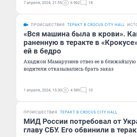
7 апреля, 2024, 21:55
6 962
18
ПРОИСШЕСТВИЯ
ТЕРАКТ В CROCUS CITY HALL
ИСТ
«Вся машина была в крови». Ка
раненную в теракте в «Крокусе
ей в бедро
Ахаджон Мамарузиев отвез ее в ближайшую 
водители отказывались брать заказ
1 апреля, 2024, 15:30
4 589
10
ПРОИСШЕСТВИЯ
ТЕРАКТ В CROCUS CITY HALL
МИД России потребовал от Укр
главу СБУ. Его обвинили в тера