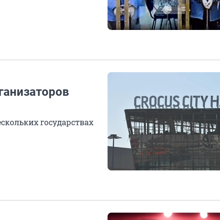
рганизаторов
ескольких государствах