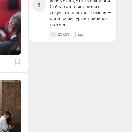
«Возможно, что-то закопали.
5
Сейчас это выносится в
реку»: гидролог из Тюмени —
о вонючей Туре и причинах
потопа
23 681
223