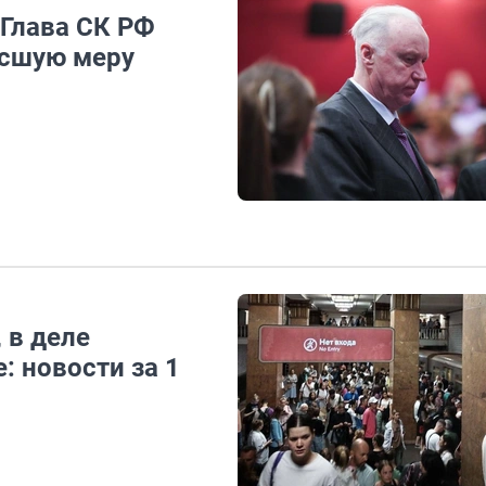
 Глава СК РФ
ысшую меру
 в деле
 новости за 1