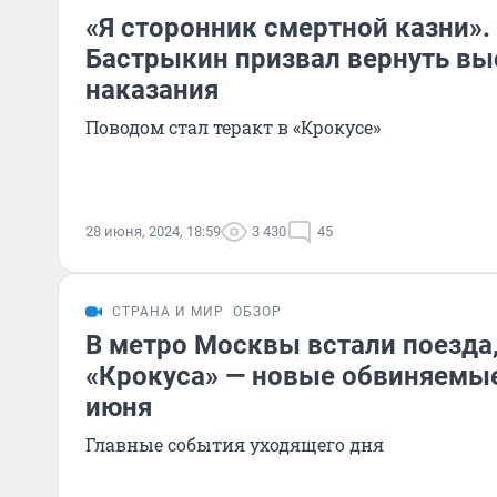
«Я сторонник смертной казни».
Бастрыкин призвал вернуть в
наказания
Поводом стал теракт в «Крокусе»
28 июня, 2024, 18:59
3 430
45
СТРАНА И МИР
ОБЗОР
В метро Москвы встали поезда,
«Крокуса» — новые обвиняемые:
июня
Главные события уходящего дня