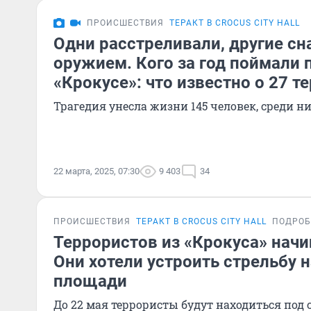
ПРОИСШЕСТВИЯ
ТЕРАКТ В CROCUS CITY HALL
Одни расстреливали, другие с
оружием. Кого за год поймали п
«Крокусе»: что известно о 27 т
Трагедия унесла жизни 145 человек, среди ни
22 марта, 2025, 07:30
9 403
34
ПРОИСШЕСТВИЯ
ТЕРАКТ В CROCUS CITY HALL
ПОДРОБ
Террористов из «Крокуса» начи
Они хотели устроить стрельбу 
площади
До 22 мая террористы будут находиться под