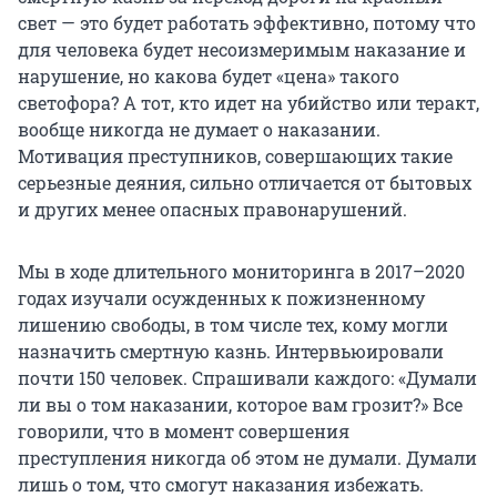
свет — это будет работать эффективно, потому что
для человека будет несоизмеримым наказание и
нарушение, но какова будет «цена» такого
светофора? А тот, кто идет на убийство или теракт,
вообще никогда не думает о наказании.
Мотивация преступников, совершающих такие
серьезные деяния, сильно отличается от бытовых
и других менее опасных правонарушений.
Мы в ходе длительного мониторинга в 2017–2020
годах изучали осужденных к пожизненному
лишению свободы, в том числе тех, кому могли
назначить смертную казнь. Интервьюировали
почти 150 человек. Спрашивали каждого: «Думали
ли вы о том наказании, которое вам грозит?» Все
говорили, что в момент совершения
преступления никогда об этом не думали. Думали
лишь о том, что смогут наказания избежать.