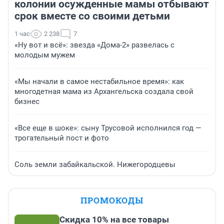
колонии осужденные мамы отбывают
срок вместе со своими детьми
1 час
2 238
7
«Ну вот и всё»: звезда «Дома-2» развелась с
молодым мужем
«Мы начали в самое нестабильное время»: как
многодетная мама из Архангельска создала свой
бизнес
«Все еще в шоке»: сыну Трусовой исполнился год —
трогательный пост и фото
Соль земли забайкальской. Нижегородцевы
ПРОМОКОДЫ
Скидка 10% на все товары