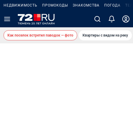
НЕДВИЖИМОСТЬ
ПРОМОКОДЫ
ЗНАКОМСТВА
ПОГОДА
ТЕ
Как поселок встретил паводок — фото
Квартиры с видом на реку