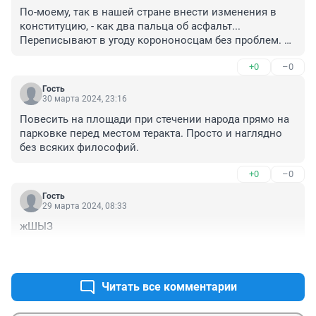
По-моему, так в нашей стране внести изменения в 
конституцию, - как два пальца об асфальт... 
Переписывают в угоду корононосцам без проблем. 
Нашли, блин, причину.
+0
–0
Гость
30 марта 2024, 23:16
Повесить на площади при стечении народа прямо на 
парковке перед местом теракта. Просто и наглядно 
без всяких философий.
+0
–0
Гость
29 марта 2024, 08:33
жШЫЗ
+0
–0
Читать все комментарии