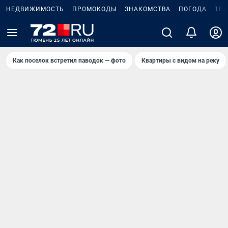
НЕДВИЖИМОСТЬ
ПРОМОКОДЫ
ЗНАКОМСТВА
ПОГОДА
ТЕ
Как поселок встретил паводок — фото
Квартиры с видом на реку