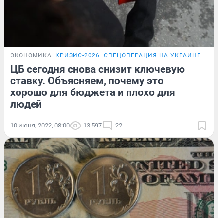
ЭКОНОМИКА
КРИЗИС-2026
СПЕЦОПЕРАЦИЯ НА УКРАИНЕ
ПО
ЦБ сегодня снова снизит ключевую
ставку. Объясняем, почему это
хорошо для бюджета и плохо для
людей
10 июня, 2022, 08:00
13 597
22