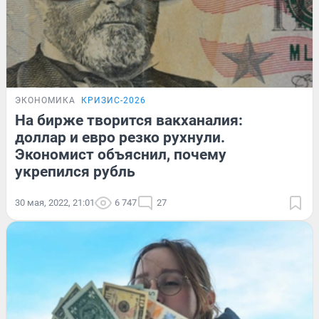
ЭКОНОМИКА
КРИЗИС-2026
На бирже творится вакханалия:
доллар и евро резко рухнули.
Экономист объяснил, почему
укрепился рубль
30 мая, 2022, 21:01
6 747
27