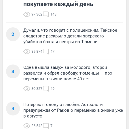
покупаете каждый день
97 362
143
Думали, что говорят с полицейским. Тайское
2
следствие раскрыло детали зверского
убийства брата и сестры из Тюмени
39 874
47
Одна вышла замуж за молодого, второй
3
развелся и обрел свободу: тюменцы — про
перемены в жизни после 40 лет
30 327
49
Потеряют голову от любви. Астрологи
4
предупреждают Раков о переменах в жизни уже
в августе
26 542
7